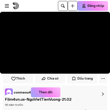
Đi đến trình phát
Đi đến nội dung chính
Đăng nhập
Thích
Chia sẻ
Dấu trang
Theo dõi
conmeou4
Film4vn.us-NgoVietTienVuong-21.02
18 năm trước