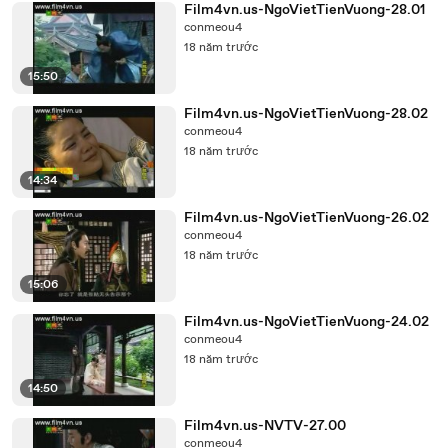
Film4vn.us-NgoVietTienVuong-28.01
conmeou4
18 năm trước
15:50
Film4vn.us-NgoVietTienVuong-28.02
conmeou4
18 năm trước
14:34
Film4vn.us-NgoVietTienVuong-26.02
conmeou4
18 năm trước
15:06
Film4vn.us-NgoVietTienVuong-24.02
conmeou4
18 năm trước
14:50
Film4vn.us-NVTV-27.00
conmeou4