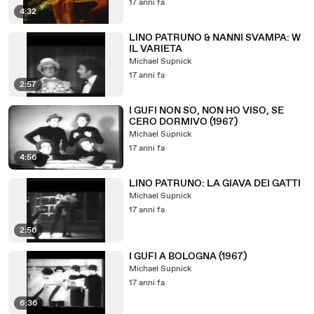
17 anni fa
4:32
LINO PATRUNO & NANNI SVAMPA: W
IL VARIETA
Michael Supnick
17 anni fa
2:57
I GUFI NON SO, NON HO VISO, SE
CERO DORMIVO (1967)
Michael Supnick
17 anni fa
4:56
LINO PATRUNO: LA GIAVA DEI GATTI
Michael Supnick
17 anni fa
2:56
I GUFI A BOLOGNA (1967)
Michael Supnick
17 anni fa
6:36