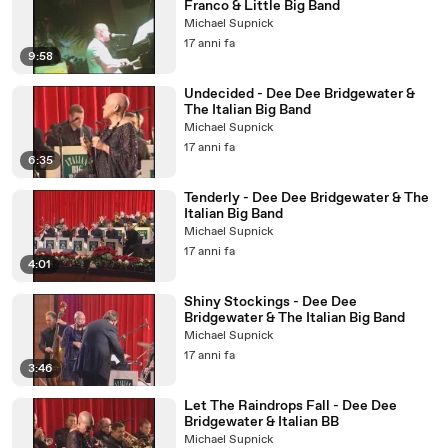
Franco & Little Big Band
Michael Supnick
17 anni fa
9:58
Undecided - Dee Dee Bridgewater &
The Italian Big Band
Michael Supnick
17 anni fa
6:35
Tenderly - Dee Dee Bridgewater & The
Italian Big Band
Michael Supnick
17 anni fa
4:01
Shiny Stockings - Dee Dee
Bridgewater & The Italian Big Band
Michael Supnick
17 anni fa
3:46
Let The Raindrops Fall - Dee Dee
Bridgewater & Italian BB
Michael Supnick