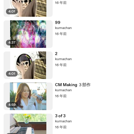
16 年前
4:01
99
kumachan
16 年前
4:37
2
kumachan
16 年前
4:01
CM Making ３部作
kumachan
16 年前
4:59
3 of 3
kumachan
16 年前