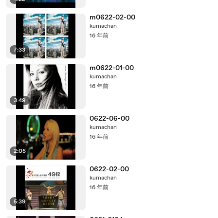
m0622-02-00
kumachan
16 年前
7:33
m0622-01-00
kumachan
16 年前
3:49
0622-06-00
kumachan
16 年前
2:05
0622-02-00
kumachan
16 年前
5:39