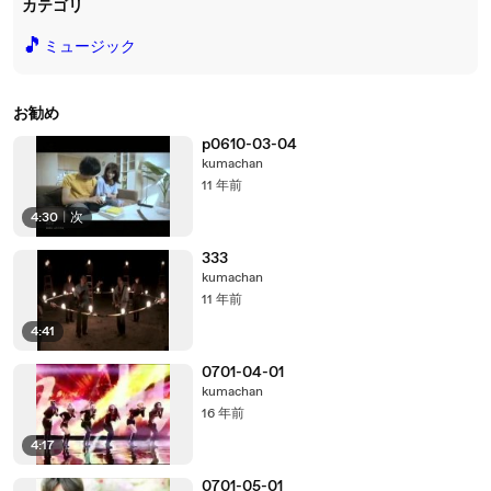
カテゴリ
🎵
ミュージック
お勧め
p0610-03-04
kumachan
11 年前
4:30
|
次
333
kumachan
11 年前
4:41
0701-04-01
kumachan
16 年前
4:17
0701-05-01