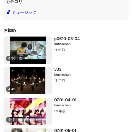
カテゴリ
🎵
ミュージック
お勧め
p0610-03-04
kumachan
11 年前
4:30
|
次
333
kumachan
11 年前
4:41
0701-04-01
kumachan
16 年前
4:17
0701-05-01