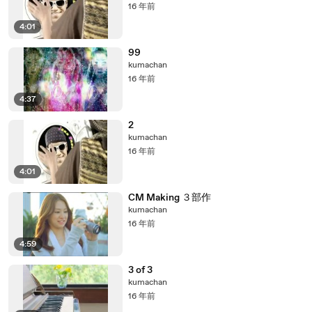
16 年前
4:01
99
kumachan
16 年前
4:37
2
kumachan
16 年前
4:01
CM Making ３部作
kumachan
16 年前
4:59
3 of 3
kumachan
16 年前