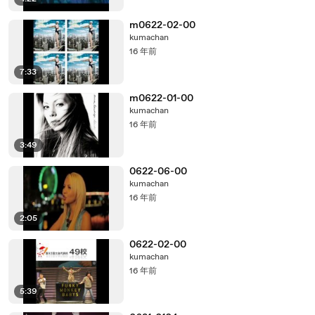
m0622-02-00
kumachan
16 年前
7:33
m0622-01-00
kumachan
16 年前
3:49
0622-06-00
kumachan
16 年前
2:05
0622-02-00
kumachan
16 年前
5:39