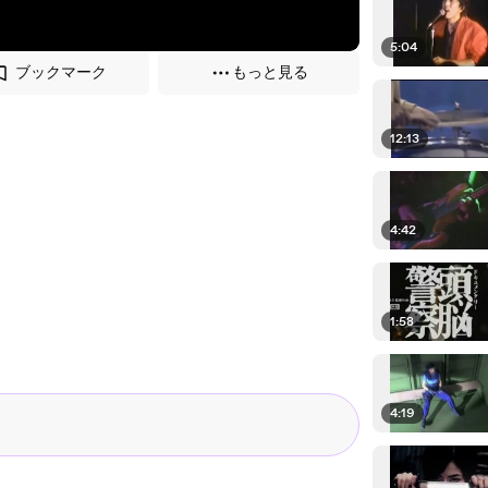
5:04
ブックマーク
もっと見る
12:13
4:42
1:58
4:19