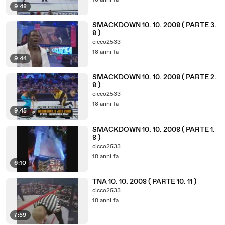
18 anni fa
9:48
SMACKDOWN 10. 10. 2008 ( PARTE 3.
8 )
cicco2533
18 anni fa
9:44
SMACKDOWN 10. 10. 2008 ( PARTE 2.
8 )
cicco2533
18 anni fa
9:45
SMACKDOWN 10. 10. 2008 ( PARTE 1.
8 )
cicco2533
18 anni fa
6:10
TNA 10. 10. 2008 ( PARTE 10. 11 )
cicco2533
18 anni fa
7:59