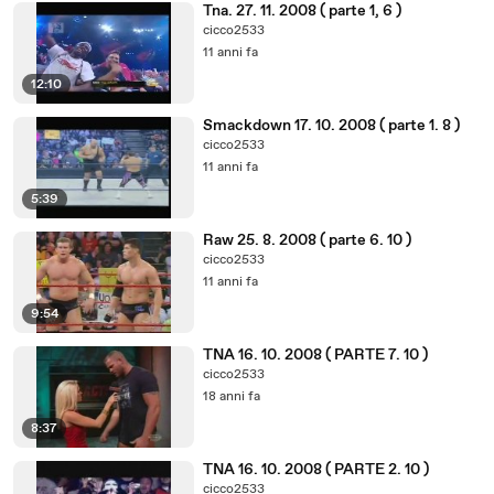
Tna. 27. 11. 2008 ( parte 1, 6 )
cicco2533
11 anni fa
12:10
Smackdown 17. 10. 2008 ( parte 1. 8 )
cicco2533
11 anni fa
5:39
Raw 25. 8. 2008 ( parte 6. 10 )
cicco2533
11 anni fa
9:54
TNA 16. 10. 2008 ( PARTE 7. 10 )
cicco2533
18 anni fa
8:37
TNA 16. 10. 2008 ( PARTE 2. 10 )
cicco2533