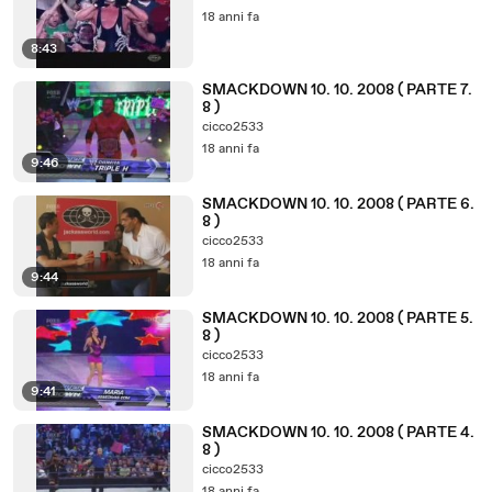
18 anni fa
8:43
SMACKDOWN 10. 10. 2008 ( PARTE 7.
8 )
cicco2533
18 anni fa
9:46
SMACKDOWN 10. 10. 2008 ( PARTE 6.
8 )
cicco2533
18 anni fa
9:44
SMACKDOWN 10. 10. 2008 ( PARTE 5.
8 )
cicco2533
18 anni fa
9:41
SMACKDOWN 10. 10. 2008 ( PARTE 4.
8 )
cicco2533