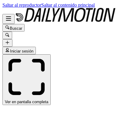
Saltar al reproductor
Saltar al contenido principal
Buscar
Iniciar sesión
Ver en pantalla completa