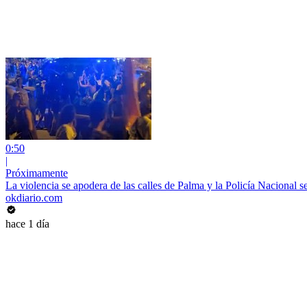
0:50
|
Próximamente
La violencia se apodera de las calles de Palma y la Policía Nacional s
okdiario.com
hace 1 día