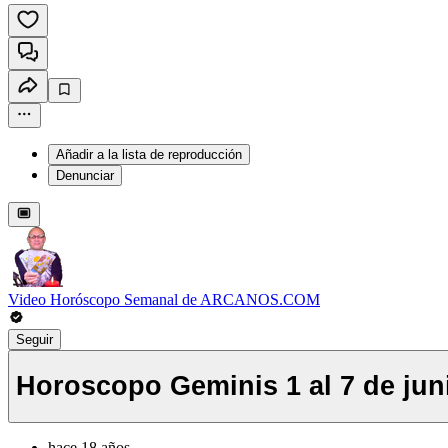
Añadir a la lista de reproducción
Denunciar
Video Horóscopo Semanal de ARCANOS.COM
Seguir
Horoscopo Geminis 1 al 7 de juni
hace 18 años