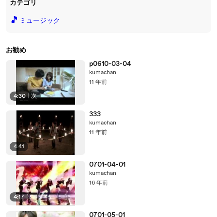
カテゴリ
🎵
ミュージック
お勧め
p0610-03-04
kumachan
11 年前
4:30
|
次
333
kumachan
11 年前
4:41
0701-04-01
kumachan
16 年前
4:17
0701-05-01