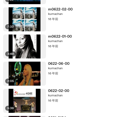
m0622-02-00
kumachan
16 年前
7:33
m0622-01-00
kumachan
16 年前
3:49
0622-06-00
kumachan
16 年前
2:05
0622-02-00
kumachan
16 年前
5:39