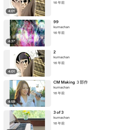
16 年前
4:01
99
kumachan
16 年前
4:37
2
kumachan
16 年前
4:01
CM Making ３部作
kumachan
16 年前
4:59
3 of 3
kumachan
16 年前