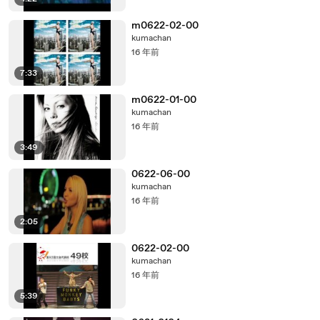
m0622-02-00
kumachan
16 年前
7:33
m0622-01-00
kumachan
16 年前
3:49
0622-06-00
kumachan
16 年前
2:05
0622-02-00
kumachan
16 年前
5:39