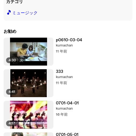
カテゴリ
🎵
ミュージック
お勧め
p0610-03-04
kumachan
11 年前
4:30
|
次
333
kumachan
11 年前
4:41
0701-04-01
kumachan
16 年前
4:17
0701-05-01