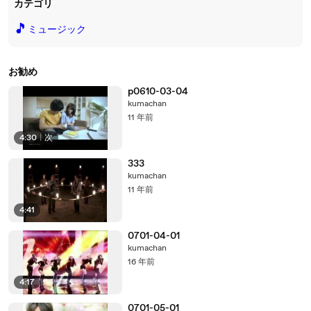
カテゴリ
🎵
ミュージック
お勧め
p0610-03-04
kumachan
11 年前
4:30
|
次
333
kumachan
11 年前
4:41
0701-04-01
kumachan
16 年前
4:17
0701-05-01