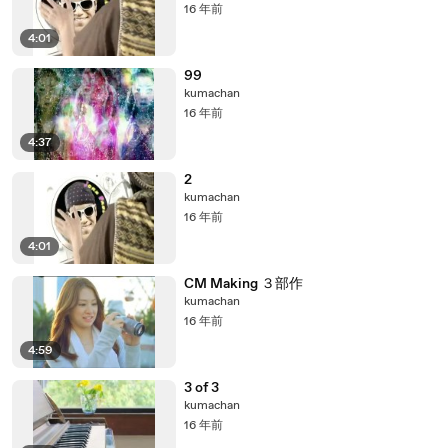
16 年前
4:01
99
kumachan
16 年前
4:37
2
kumachan
16 年前
4:01
CM Making ３部作
kumachan
16 年前
4:59
3 of 3
kumachan
16 年前