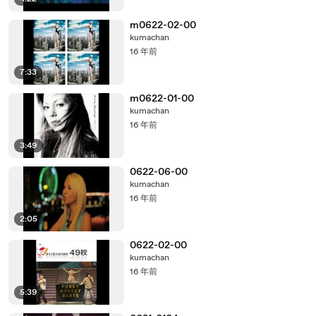
m0622-02-00
kumachan
16 年前
7:33
m0622-01-00
kumachan
16 年前
3:49
0622-06-00
kumachan
16 年前
2:05
0622-02-00
kumachan
16 年前
5:39