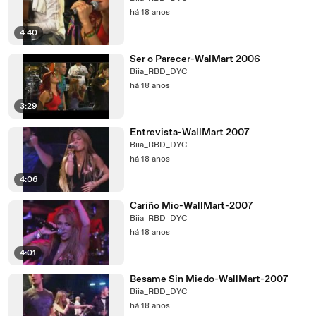
há 18 anos
4:40
Ser o Parecer-WalMart 2006
Biia_RBD_DYC
há 18 anos
3:29
Entrevista-WallMart 2007
Biia_RBD_DYC
há 18 anos
4:06
Cariño Mio-WallMart-2007
Biia_RBD_DYC
há 18 anos
4:01
Besame Sin Miedo-WallMart-2007
Biia_RBD_DYC
há 18 anos