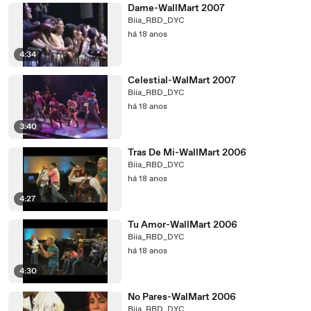
Dame-WallMart 2007
Biia_RBD_DYC
há 18 anos
4:34
Celestial-WalMart 2007
Biia_RBD_DYC
há 18 anos
3:40
Tras De Mi-WallMart 2006
Biia_RBD_DYC
há 18 anos
4:27
Tu Amor-WallMart 2006
Biia_RBD_DYC
há 18 anos
4:30
No Pares-WalMart 2006
Biia_RBD_DYC