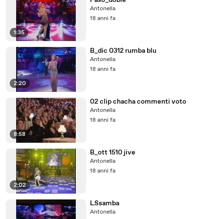
Paso_doble
Antonella
18 anni fa
1:35
B_dic 0312 rumba blu
Antonella
18 anni fa
2:20
02 clip chacha commenti voto
Antonella
18 anni fa
8:58
B_ott 1510 jive
Antonella
18 anni fa
2:02
LSsamba
Antonella