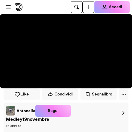
Vai al lettore
Passa al contenuto principale
Accedi
Like
Condividi
Segnalibro
Segui
Antonella
Medley19novembre
18 anni fa