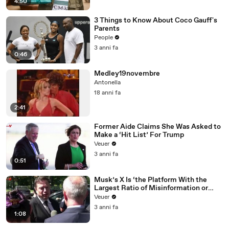
4:50
3 Things to Know About Coco Gauff's
Parents
People
3 anni fa
0:46
Medley19novembre
Antonella
18 anni fa
2:41
Former Aide Claims She Was Asked to
Make a ‘Hit List’ For Trump
Veuer
3 anni fa
0:51
Musk’s X Is ‘the Platform With the
Largest Ratio of Misinformation or
Disinformation’ Amongst All Social
Veuer
Media Platforms
3 anni fa
1:08