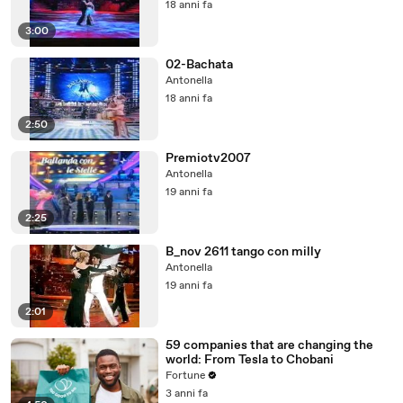
18 anni fa
3:00
02-Bachata
Antonella
18 anni fa
2:50
Premiotv2007
Antonella
19 anni fa
2:25
B_nov 2611 tango con milly
Antonella
19 anni fa
2:01
59 companies that are changing the
world: From Tesla to Chobani
Fortune
3 anni fa