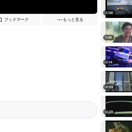
2:06
ブックマーク
もっと見る
1:45
0:14
0:29
0:29