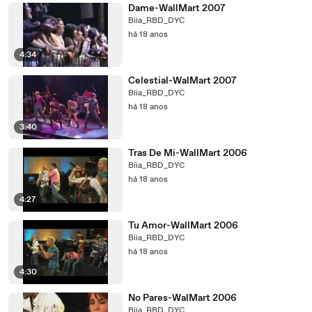
Dame-WallMart 2007
Biia_RBD_DYC
há 18 anos
4:34
Celestial-WalMart 2007
Biia_RBD_DYC
há 18 anos
3:40
Tras De Mi-WallMart 2006
Biia_RBD_DYC
há 18 anos
4:27
Tu Amor-WallMart 2006
Biia_RBD_DYC
há 18 anos
4:30
No Pares-WalMart 2006
Biia_RBD_DYC