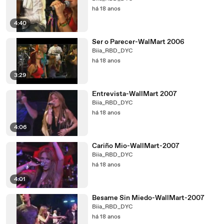
há 18 anos
4:40
Ser o Parecer-WalMart 2006
Biia_RBD_DYC
há 18 anos
3:29
Entrevista-WallMart 2007
Biia_RBD_DYC
há 18 anos
4:06
Cariño Mio-WallMart-2007
Biia_RBD_DYC
há 18 anos
4:01
Besame Sin Miedo-WallMart-2007
Biia_RBD_DYC
há 18 anos