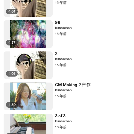
16 年前
4:01
99
kumachan
16 年前
4:37
2
kumachan
16 年前
4:01
CM Making ３部作
kumachan
16 年前
4:59
3 of 3
kumachan
16 年前