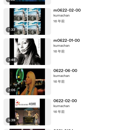
m0622-02-00
kumachan
16 年前
7:33
m0622-01-00
kumachan
16 年前
3:49
0622-06-00
kumachan
16 年前
2:05
0622-02-00
kumachan
16 年前
5:39