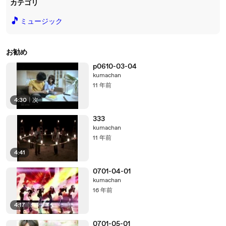
カテゴリ
🎵
ミュージック
お勧め
p0610-03-04
kumachan
11 年前
4:30
|
次
333
kumachan
11 年前
4:41
0701-04-01
kumachan
16 年前
4:17
0701-05-01