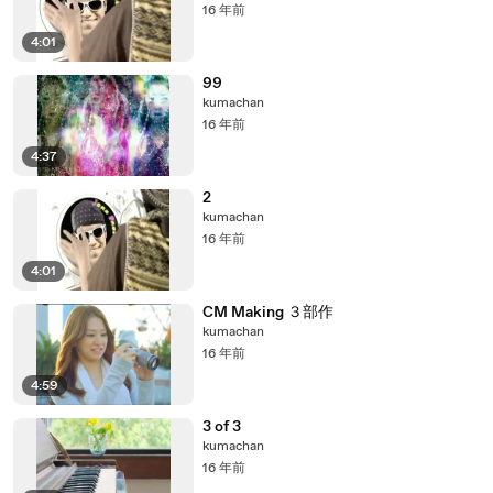
16 年前
4:01
99
kumachan
16 年前
4:37
2
kumachan
16 年前
4:01
CM Making ３部作
kumachan
16 年前
4:59
3 of 3
kumachan
16 年前