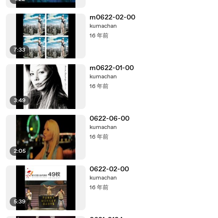
m0622-02-00
kumachan
16 年前
7:33
m0622-01-00
kumachan
16 年前
3:49
0622-06-00
kumachan
16 年前
2:05
0622-02-00
kumachan
16 年前
5:39