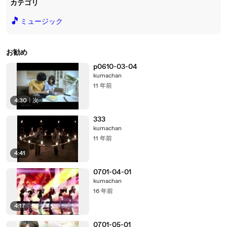
カテゴリ
🎵
ミュージック
お勧め
p0610-03-04
kumachan
11 年前
4:30
|
次
333
kumachan
11 年前
4:41
0701-04-01
kumachan
16 年前
4:17
0701-05-01