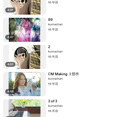
16 年前
4:01
99
kumachan
16 年前
4:37
2
kumachan
16 年前
4:01
CM Making ３部作
kumachan
16 年前
4:59
3 of 3
kumachan
16 年前