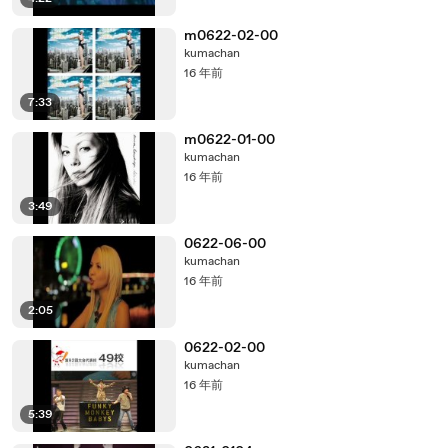
m0622-02-00
kumachan
16 年前
7:33
m0622-01-00
kumachan
16 年前
3:49
0622-06-00
kumachan
16 年前
2:05
0622-02-00
kumachan
16 年前
5:39