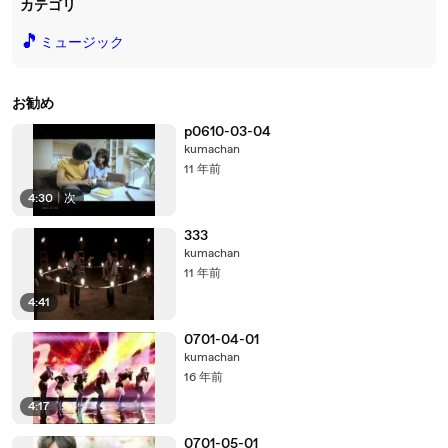
カテゴリ
🎵
ミュージック
お勧め
p0610-03-04
kumachan
11 年前
4:30
|
次
333
kumachan
11 年前
4:41
0701-04-01
kumachan
16 年前
4:17
0701-05-01