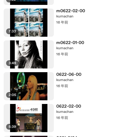
m0622-02-00
kumachan
16 年前
7:33
m0622-01-00
kumachan
16 年前
3:49
0622-06-00
kumachan
16 年前
2:05
0622-02-00
kumachan
16 年前
5:39