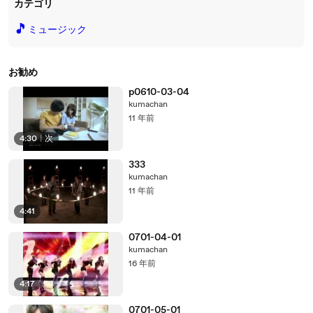
カテゴリ
🎵
ミュージック
お勧め
p0610-03-04
kumachan
11 年前
4:30
|
次
333
kumachan
11 年前
4:41
0701-04-01
kumachan
16 年前
4:17
0701-05-01