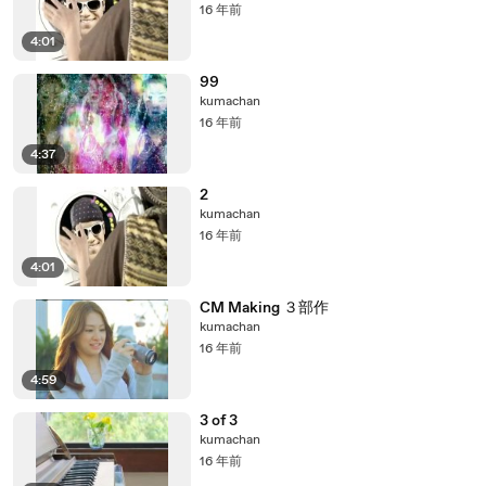
16 年前
4:01
99
kumachan
16 年前
4:37
2
kumachan
16 年前
4:01
CM Making ３部作
kumachan
16 年前
4:59
3 of 3
kumachan
16 年前