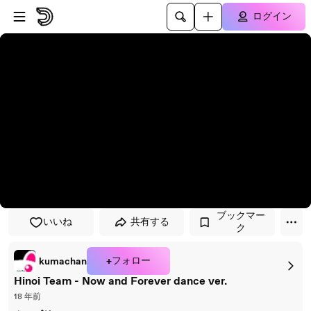
プレイヤーにスキップ
メインコンテンツにスキップ
ログイン
ブックマー
いいね
共有する
ク
+フォロー
kumachan
Hinoi Team - Now and Forever dance ver.
18 年前