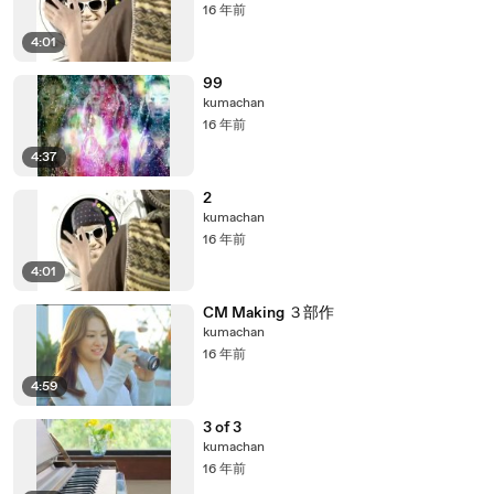
16 年前
4:01
99
kumachan
16 年前
4:37
2
kumachan
16 年前
4:01
CM Making ３部作
kumachan
16 年前
4:59
3 of 3
kumachan
16 年前