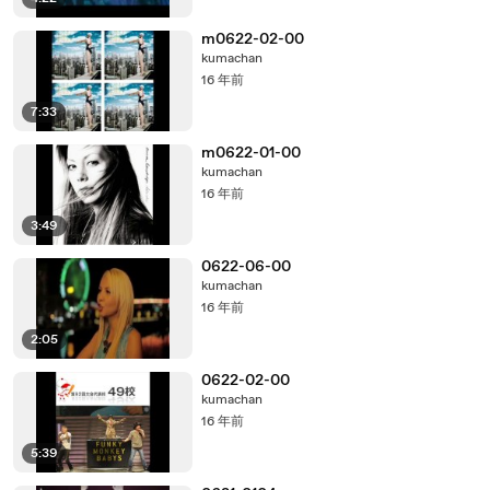
m0622-02-00
kumachan
16 年前
7:33
m0622-01-00
kumachan
16 年前
3:49
0622-06-00
kumachan
16 年前
2:05
0622-02-00
kumachan
16 年前
5:39