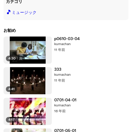
カテゴリ
🎵
ミュージック
お勧め
p0610-03-04
kumachan
11 年前
4:30
|
次
333
kumachan
11 年前
4:41
0701-04-01
kumachan
16 年前
4:17
0701-05-01