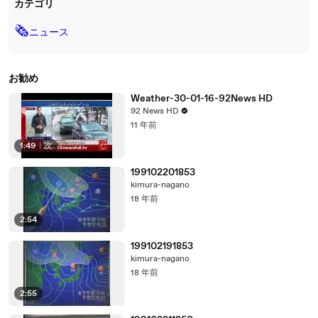
カテゴリ
🗞
ニュース
お勧め
Weather-30-01-16-92News HD
92 News HD
11 年前
1:49
|
次
199102201853
kimura-nagano
18 年前
2:54
199102191853
kimura-nagano
18 年前
2:55