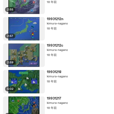
18 年前
2:55
19931212n
kimura-nagano
18 年前
2:57
19931212c
kimura-nagano
18 年前
2:59
19931218
kimura-nagano
18 年前
5:02
19931217
kimura-nagano
18 年前