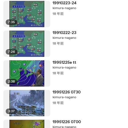
19910223-24
kimura-nagano
18 年前
7:35
19910222-23
kimura-nagano
18 年前
7:26
19951225e tt
kimura-nagano
18 年前
2:38
19951226 0730
kimura-nagano
18 年前
3:37
19951226 0700
kimura-nagano