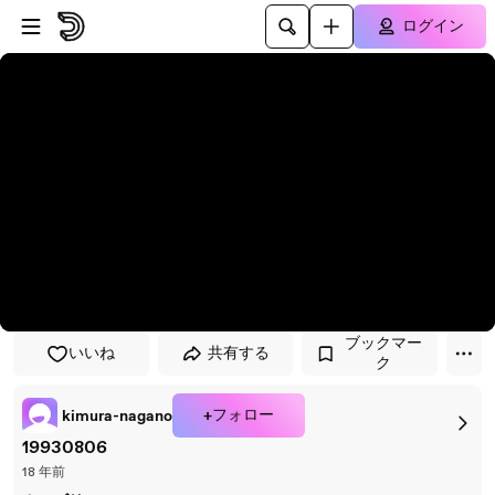
プレイヤーにスキップ
メインコンテンツにスキップ
ログイン
ブックマー
いいね
共有する
ク
+フォロー
kimura-nagano
19930806
18 年前