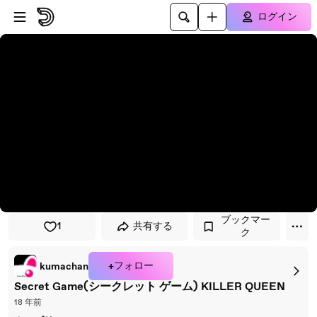
プレイヤーにスキップ
メインコンテンツにスキップ
ログイン
ブックマー
1
共有する
ク
+フォロー
kumachan
Secret Game(シークレット ゲーム) KILLER QUEEN
18 年前