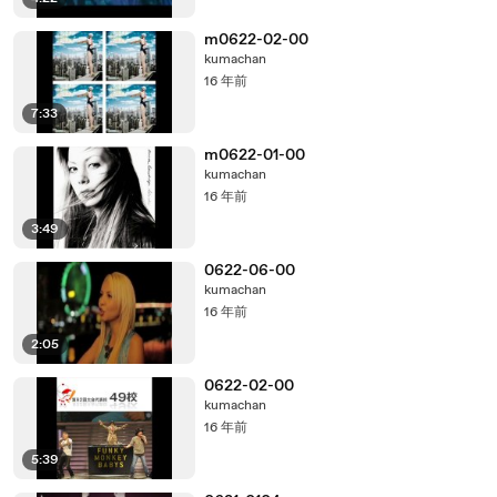
m0622-02-00
kumachan
16 年前
7:33
m0622-01-00
kumachan
16 年前
3:49
0622-06-00
kumachan
16 年前
2:05
0622-02-00
kumachan
16 年前
5:39