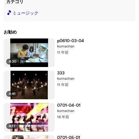
カテゴリ
🎵
ミュージック
お勧め
p0610-03-04
kumachan
11 年前
4:30
|
次
333
kumachan
11 年前
4:41
0701-04-01
kumachan
16 年前
4:17
0701-05-01