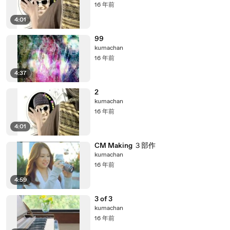
16 年前
4:01
99
kumachan
16 年前
4:37
2
kumachan
16 年前
4:01
CM Making ３部作
kumachan
16 年前
4:59
3 of 3
kumachan
16 年前