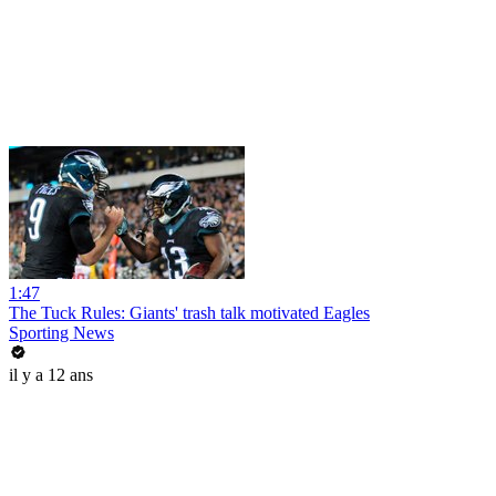
1:47
The Tuck Rules: Giants' trash talk motivated Eagles
Sporting News
il y a 12 ans