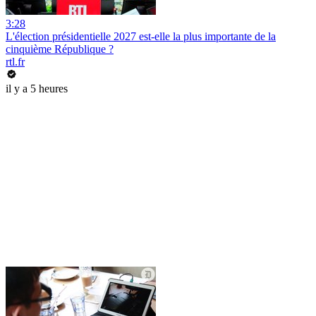
3:28
L'élection présidentielle 2027 est-elle la plus importante de la
cinquième République ?
rtl.fr
il y a 5 heures