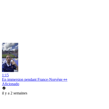
1:15
En immersion pendant France-Norvège 👀
Aficionado
il y a 2 semaines