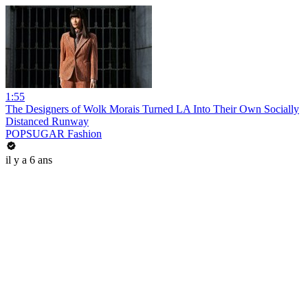
1:55
The Designers of Wolk Morais Turned LA Into Their Own Socially
Distanced Runway
POPSUGAR Fashion
il y a 6 ans