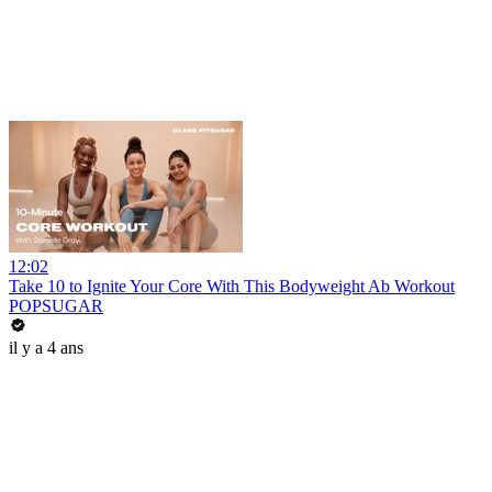
12:02
Take 10 to Ignite Your Core With This Bodyweight Ab Workout
POPSUGAR
il y a 4 ans