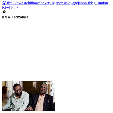
😭#chiikawa #chiikawabakery #japon #voyagejapon #degustation
Kiwi Pinku
il y a 4 semaines