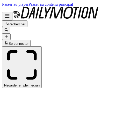
Passer au player
Passer au contenu principal
Rechercher
Se connecter
Regarder en plein écran