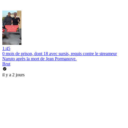
1:45
0 mois de prison, dont 18 avec sursis, requis contre le streameur
Naruto après la mort de Jean Pormanove.
Brut
il y a 2 jours