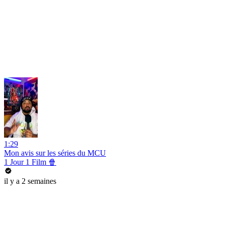
1:29
Mon avis sur les séries du MCU
1 Jour 1 Film 🍿
il y a 2 semaines