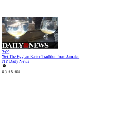
3:09
'Set The Egg' an Easter Tradition from Jamaica
NY Daily News
il y a 8 ans