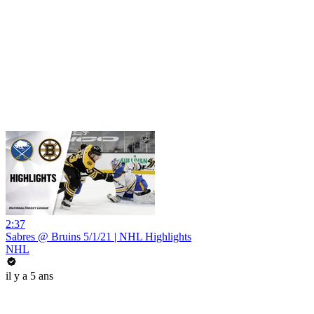
2:37
Sabres @ Bruins 5/1/21 | NHL Highlights
NHL
il y a 5 ans