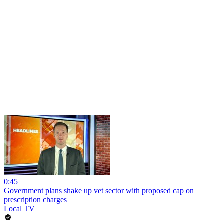
0:45
Government plans shake up vet sector with proposed cap on
prescription charges
Local TV