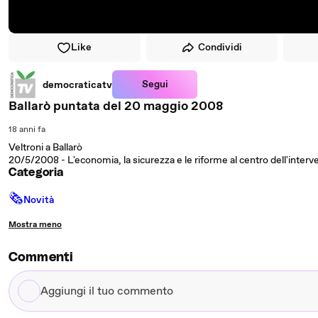
Like
Condividi
Segui
democraticatv
Ballarò puntata del 20 maggio 2008
18 anni fa
Veltroni a Ballarò
20/5/2008 - L'economia, la sicurezza e le riforme al centro dell'interv
Categoria
🗞
Novità
Mostra meno
Commenti
Aggiungi
il