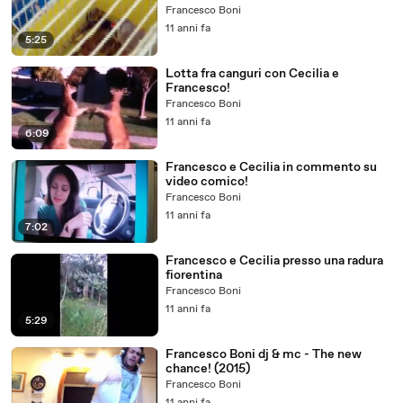
Francesco Boni
11 anni fa
5:25
Lotta fra canguri con Cecilia e
Francesco!
Francesco Boni
11 anni fa
6:09
Francesco e Cecilia in commento su
video comico!
Francesco Boni
11 anni fa
7:02
Francesco e Cecilia presso una radura
fiorentina
Francesco Boni
11 anni fa
5:29
Francesco Boni dj & mc - The new
chance! (2015)
Francesco Boni