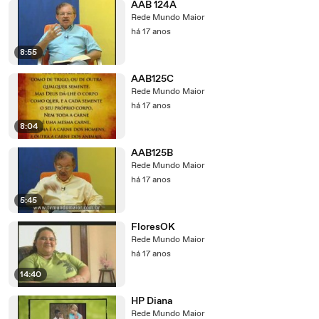
AAB 124A
Rede Mundo Maior
há 17 anos
8:55
AAB125C
Rede Mundo Maior
há 17 anos
8:04
AAB125B
Rede Mundo Maior
há 17 anos
5:45
FloresOK
Rede Mundo Maior
há 17 anos
14:40
HP Diana
Rede Mundo Maior