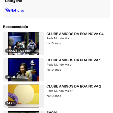
Categoria
🗞
Notícias
Recomendado
CLUBE AMIGOS DA BOA NOVA 04
Rede Mundo Maior
há 10 anos
1:00:21
|
A Seguir
CLUBE AMIGOS DA BOA NOVA 1
Rede Mundo Maior
há 10 anos
48:59
CLUBE AMIGOS DA BOA NOVA 2
Rede Mundo Maior
há 10 anos
14:20
BV014