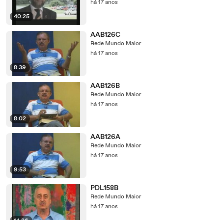
há 17 anos
40:25
AAB126C
Rede Mundo Maior
há 17 anos
8:39
AAB126B
Rede Mundo Maior
há 17 anos
8:02
AAB126A
Rede Mundo Maior
há 17 anos
9:53
PDL158B
Rede Mundo Maior
há 17 anos