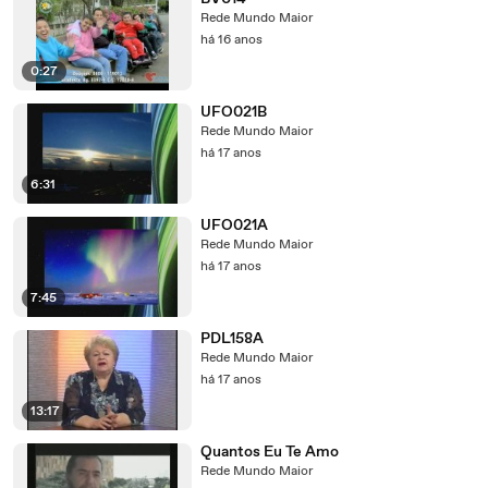
Rede Mundo Maior
há 16 anos
0:27
UFO021B
Rede Mundo Maior
há 17 anos
6:31
UFO021A
Rede Mundo Maior
há 17 anos
7:45
PDL158A
Rede Mundo Maior
há 17 anos
13:17
Quantos Eu Te Amo
Rede Mundo Maior