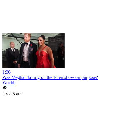
1:06
Was Meghan boring on the Ellen show on purpose?
Wochit
il y a 5 ans