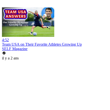
4:52
Team USA on Their Favorite Athletes Growing Up
SELF Magazine
il y a 2 ans