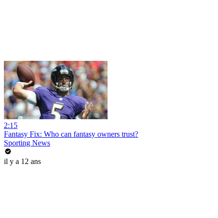
2:15
Fantasy Fix: Who can fantasy owners trust?
Sporting News
il y a 12 ans