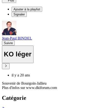
Plus
Ajouter à la playlist
Signaler
Jean-Paul BINDEL
Suivre
KO léger
il y a 20 ans
Souvenir de Bourgoin-Jallieu
Plus d'infos sur www.dkiforum.com
Catégorie