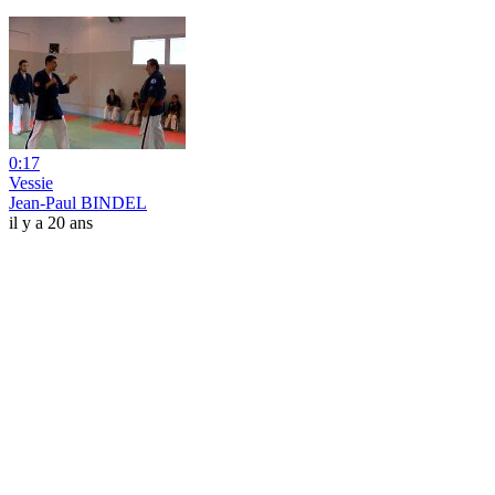
0:17
Vessie
Jean-Paul BINDEL
il y a 20 ans