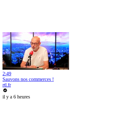
2:49
Sauvons nos commerces !
rtl.fr
il y a 6 heures