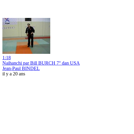
1:18
Naihanchi par Bill BURCH 7° dan USA
Jean-Paul BINDEL
il y a 20 ans