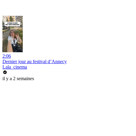
2:06
Dernier jour au festival d’Annecy
Lala_cinema
il y a 2 semaines