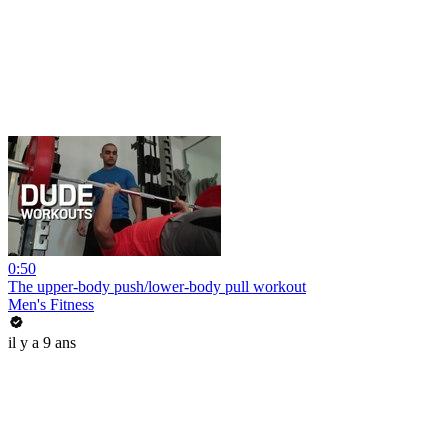
0:50
The upper-body push/lower-body pull workout
Men's Fitness
il y a 9 ans