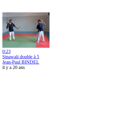
0:23
Sinawali double à 5
Jean-Paul BINDEL
il y a 20 ans