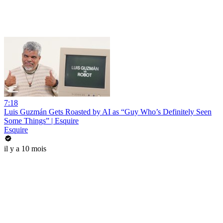
7:18
Luis Guzmán Gets Roasted by AI as “Guy Who’s Definitely Seen
Some Things” | Esquire
Esquire
il y a 10 mois