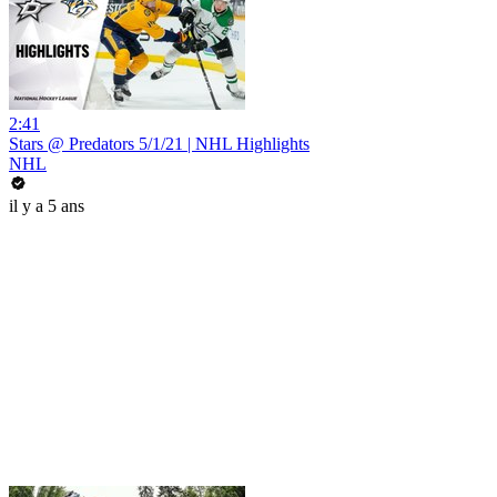
2:41
Stars @ Predators 5/1/21 | NHL Highlights
NHL
il y a 5 ans