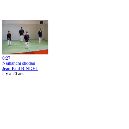
0:27
Naihanchi shodan
Jean-Paul BINDEL
il y a 20 ans