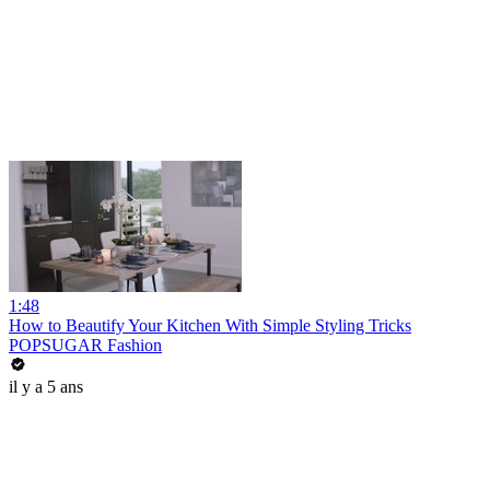
1:48
How to Beautify Your Kitchen With Simple Styling Tricks
POPSUGAR Fashion
il y a 5 ans