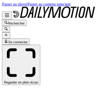
Passer au player
Passer au contenu principal
Rechercher
Se connecter
Regarder en plein écran