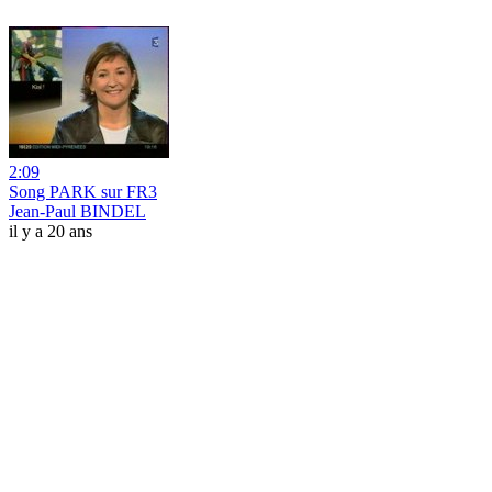
2:09
Song PARK sur FR3
Jean-Paul BINDEL
il y a 20 ans