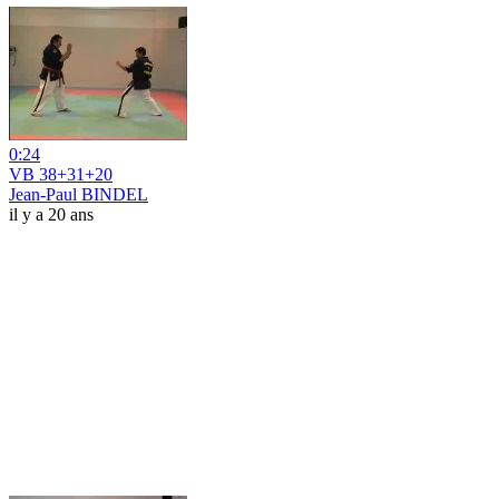
0:24
VB 38+31+20
Jean-Paul BINDEL
il y a 20 ans