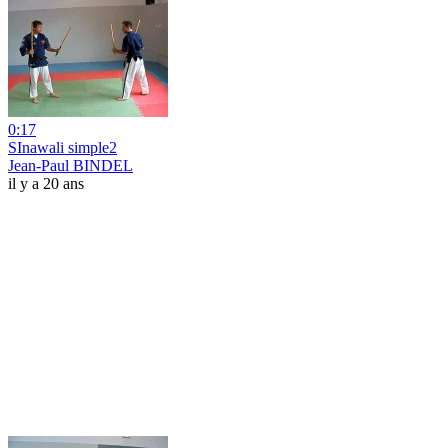
0:17
SInawali simple2
Jean-Paul BINDEL
il y a 20 ans