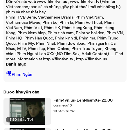
Đến với site web www.film4vn.us , www.film4vn.tv (Film for
Vietnamese) bạn sẽ có những giây phút thoải mái với những bộ
phim và nhạc thật hay.
Phim, TVB Serie, Vietnamese Drama, Phim Viet Nam,
Vietnamese Movie, Phim bo, Phim le, Phim Vo Thuat, Phim
VietNam, Phim Viet, Phim HK, Phim HongKong, Phim Hong
Kong, Phim kiem hiep, Phim tinh cam, Phim xa hoi den, Phim VN,
Phim HQ, Phim Han Quoc, Phim kinh di, Phim ma, Phim Trung
Quoc, Phim My, Phim Nhat, Phim download, Phim giai tri, Ca
Nhac, MTV, Phim Tap, Phim Online, Phim Truc Tuyen, Khong
chieu Phim Nguoi Lon XXX (NO Film Sex, Adult Content) .... Find
more information at http://film4vn.tv , http://film4vn.us
Danh mục
🎥
Phim Ngắn
Được khuyến cáo
Film4vn.us-LenNhamXe-22.00
conmeou10
18 năm trước
15:50
|
Sắp Tới