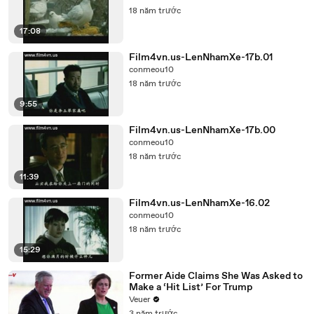
18 năm trước
17:08
Film4vn.us-LenNhamXe-17b.01
conmeou10
18 năm trước
9:55
Film4vn.us-LenNhamXe-17b.00
conmeou10
18 năm trước
11:39
Film4vn.us-LenNhamXe-16.02
conmeou10
18 năm trước
15:29
Former Aide Claims She Was Asked to
Make a ‘Hit List’ For Trump
Veuer