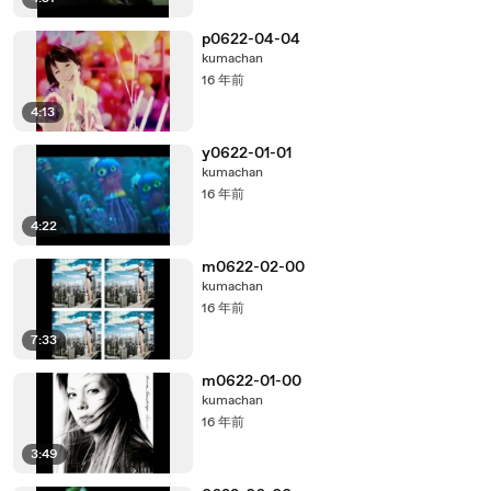
p0622-04-04
kumachan
16 年前
4:13
y0622-01-01
kumachan
16 年前
4:22
m0622-02-00
kumachan
16 年前
7:33
m0622-01-00
kumachan
16 年前
3:49