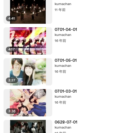
kumachan
11 年前
4:41
0701-04-01
kumachan
16 年前
4:17
0701-05-01
kumachan
16 年前
2:27
0701-03-01
kumachan
16 年前
3:36
0628-07-01
kumachan