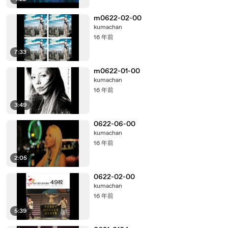
m0622-02-00
kumachan
16 年前
7:33
m0622-01-00
kumachan
16 年前
3:49
0622-06-00
kumachan
16 年前
2:05
0622-02-00
kumachan
16 年前
5:39