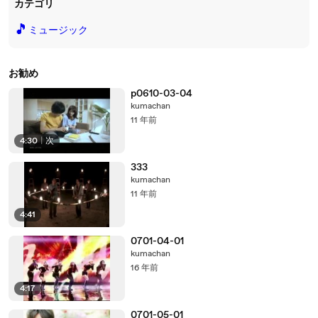
カテゴリ
🎵
ミュージック
お勧め
p0610-03-04
kumachan
11 年前
4:30
|
次
333
kumachan
11 年前
4:41
0701-04-01
kumachan
16 年前
4:17
0701-05-01