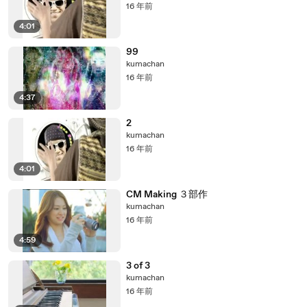
16 年前
4:01
99
kumachan
16 年前
4:37
2
kumachan
16 年前
4:01
CM Making ３部作
kumachan
16 年前
4:59
3 of 3
kumachan
16 年前