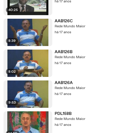
há 17 anos
40:25
AAB126C
Rede Mundo Maior
há 17 anos
8:39
AAB126B
Rede Mundo Maior
há 17 anos
8:02
AAB126A
Rede Mundo Maior
há 17 anos
9:53
PDL158B
Rede Mundo Maior
há 17 anos