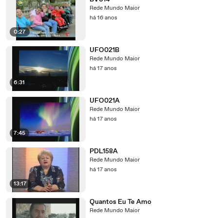
Rede Mundo Maior
há 16 anos
0:27
UFO021B
Rede Mundo Maior
há 17 anos
6:31
UFO021A
Rede Mundo Maior
há 17 anos
7:45
PDL158A
Rede Mundo Maior
há 17 anos
13:17
Quantos Eu Te Amo
Rede Mundo Maior