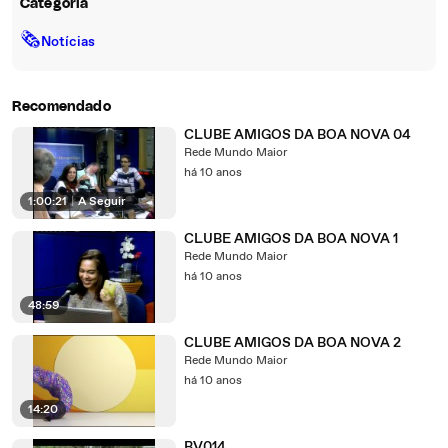
Categoria
🗞
Notícias
Recomendado
CLUBE AMIGOS DA BOA NOVA 04
Rede Mundo Maior
há 10 anos
1:00:21
|
A Seguir
CLUBE AMIGOS DA BOA NOVA 1
Rede Mundo Maior
há 10 anos
48:59
CLUBE AMIGOS DA BOA NOVA 2
Rede Mundo Maior
há 10 anos
14:20
BV014