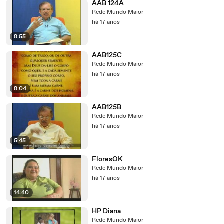
AAB 124A
Rede Mundo Maior
há 17 anos
8:55
AAB125C
Rede Mundo Maior
há 17 anos
8:04
AAB125B
Rede Mundo Maior
há 17 anos
5:45
FloresOK
Rede Mundo Maior
há 17 anos
14:40
HP Diana
Rede Mundo Maior