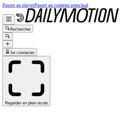
Passer au player
Passer au contenu principal
Rechercher
Se connecter
Regarder en plein écran