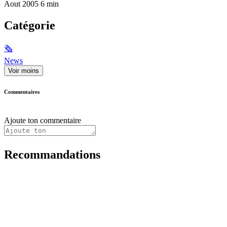
Aout 2005 6 min
Catégorie
🗞
News
Voir moins
Commentaires
Ajoute ton commentaire
Recommandations