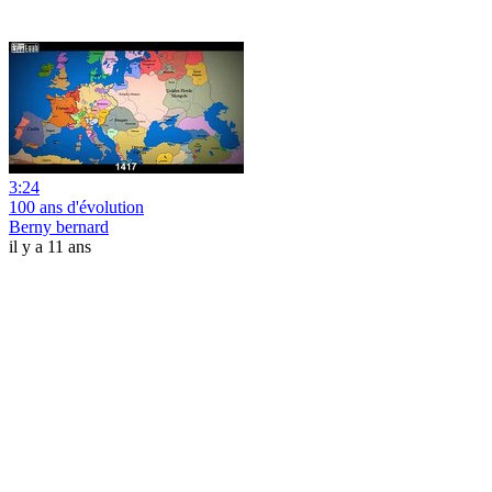
3:24
100 ans d'évolution
Berny bernard
il y a 11 ans