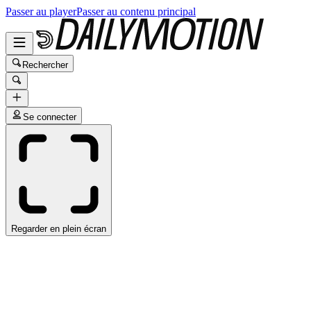
Passer au player
Passer au contenu principal
Rechercher
Se connecter
Regarder en plein écran