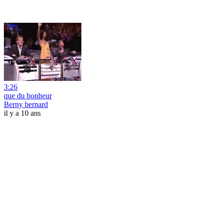
3:26
que du bonheur
Berny bernard
il y a 10 ans