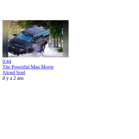
0:44
The Powerful Man Movie
Aloud Soul
il y a 2 ans