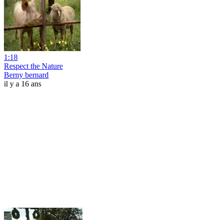
1:18
Respect the Nature
Berny bernard
il y a 16 ans