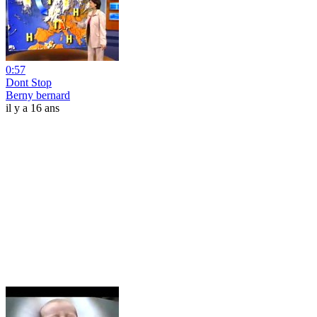
0:57
Dont Stop
Berny bernard
il y a 16 ans