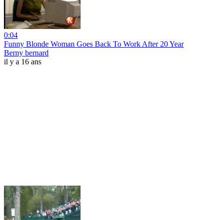
0:04
Funny Blonde Woman Goes Back To Work After 20 Year
Berny bernard
il y a 16 ans