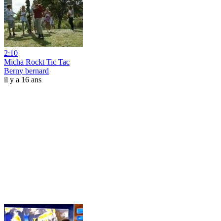
2:10
Micha Rockt Tic Tac
Berny bernard
il y a 16 ans