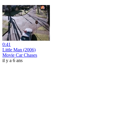
0:41
Little Man (2006)
Movie Car Chases
il y a 6 ans