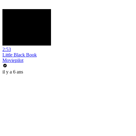
2:53
Little Black Book
Moviepilot
il y a 6 ans