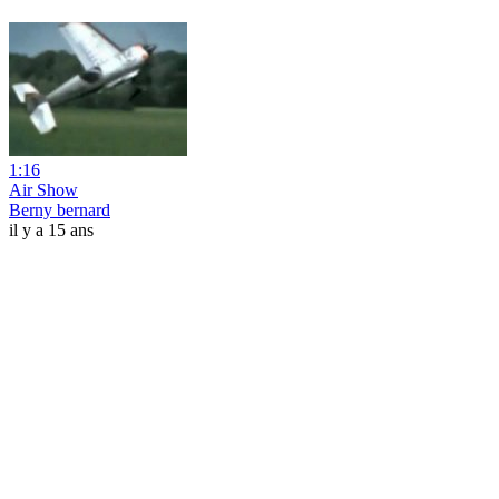
1:16
Air Show
Berny bernard
il y a 15 ans