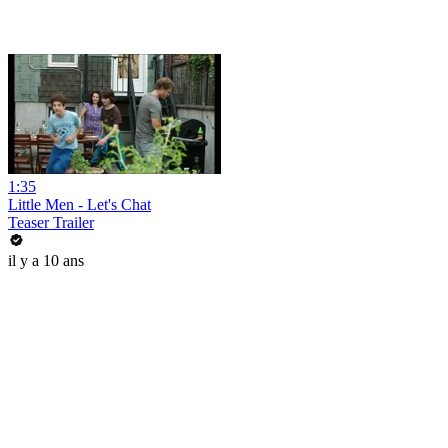
1:35
Little Men - Let's Chat
Teaser Trailer
il y a 10 ans