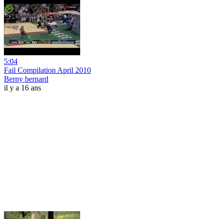
5:04
Fail Compilation April 2010
Berny bernard
il y a 16 ans