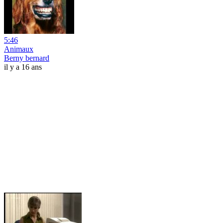
5:46
Animaux
Berny bernard
il y a 16 ans