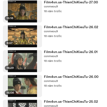
Film4vn.us-ThienChiKieuTu-27.00
conmeou9
18 năm trước
15:16
Film4vn.us-ThienChiKieuTu-26.02
conmeou9
18 năm trước
9:57
Film4vn.us-ThienChiKieuTu-26.01
conmeou9
18 năm trước
15:29
Film4vn.us-ThienChiKieuTu-26.00
conmeou9
18 năm trước
15:06
Film4vn.us-ThienChiKieuTu-25.02
conmeou9