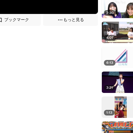
2:30
ブックマーク
もっと見る
4:07
6:13
3:21
1:13