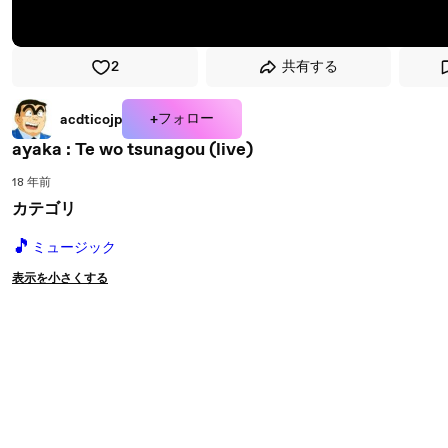
2
共有する
+フォロー
acdticojp
ayaka : Te wo tsunagou (live)
18 年前
カテゴリ
🎵
ミュージック
表示を小さくする