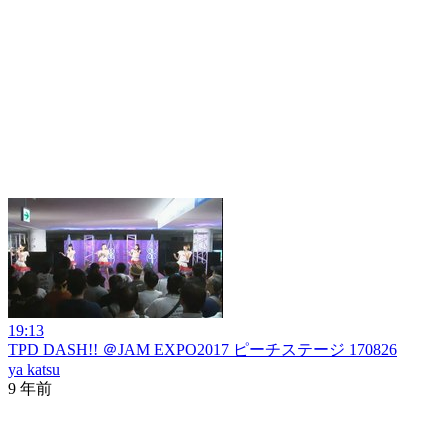
19:13
TPD DASH!! ＠JAM EXPO2017 ピーチステージ 170826
ya katsu
9 年前