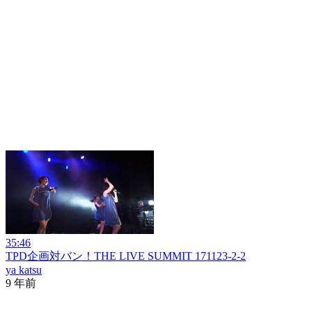
35:46
TPD企画対バン！THE LIVE SUMMIT 171123-2-2
ya katsu
9 年前