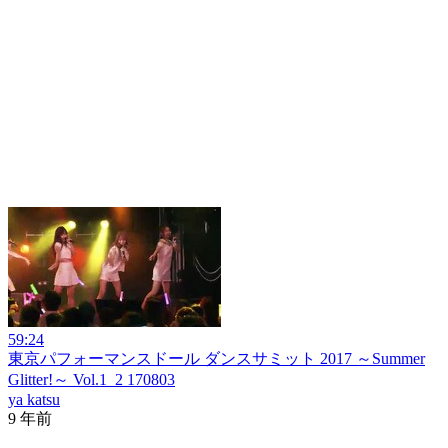
59:24
東京パフォーマンスドール ダンスサミット 2017 ～Summer
Glitter!～ Vol.1_2 170803
ya katsu
9 年前