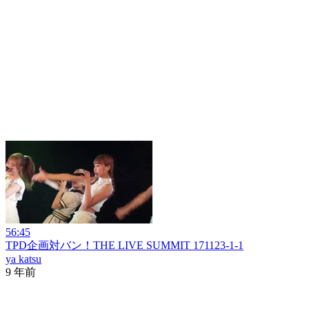
56:45
TPD企画対バン！THE LIVE SUMMIT 171123-1-1
ya katsu
9 年前