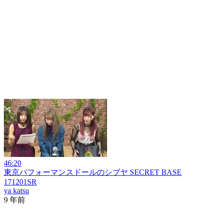
46:20
東京パフォーマンスドールのシブヤ SECRET BASE
171201SR
ya katsu
9 年前