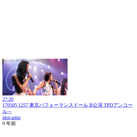
27:20
170505 1257 東京パフォーマンスドール B公演 TPDアンコー
ル～
idol-artist
9 年前