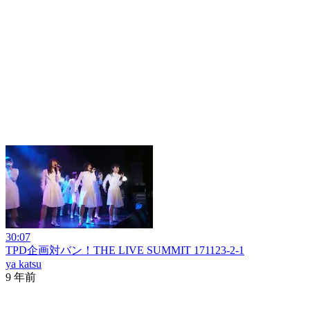
30:07
TPD企画対バン！THE LIVE SUMMIT 171123-2-1
ya katsu
9 年前