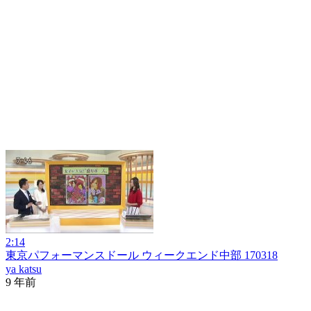
2:14
東京パフォーマンスドール ウィークエンド中部 170318
ya katsu
9 年前