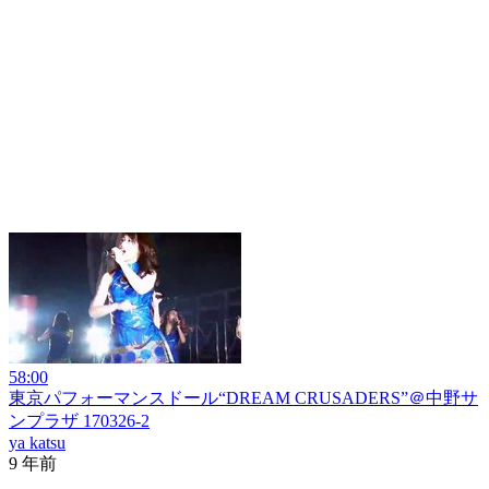
58:00
東京パフォーマンスドール“DREAM CRUSADERS”＠中野サ
ンプラザ 170326-2
ya katsu
9 年前