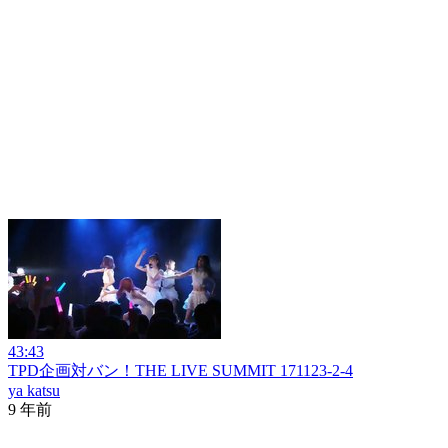
43:43
TPD企画対バン！THE LIVE SUMMIT 171123-2-4
ya katsu
9 年前