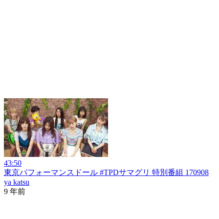
43:50
東京パフォーマンスドール #TPDサマグリ 特別番組 170908
ya katsu
9 年前