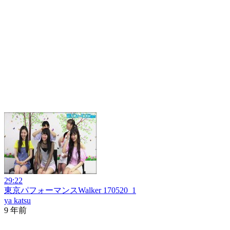
29:22
東京パフォーマンスWalker 170520_1
ya katsu
9 年前