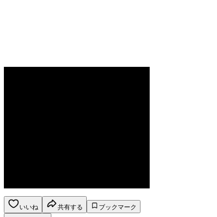
いいね
共有する
ブックマーク