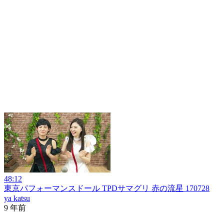
48:12
東京パフォーマンスドール TPDサマグリ 赤の流星 170728
ya katsu
9 年前