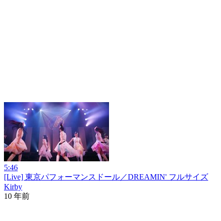
5:46
[Live] 東京パフォーマンスドール／DREAMIN' フルサイズ
Kirby
10 年前