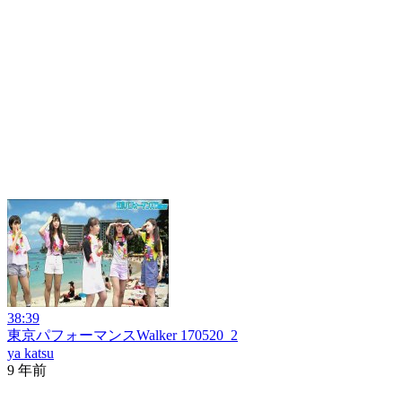
38:39
東京パフォーマンスWalker 170520_2
ya katsu
9 年前