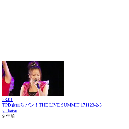
23:01
TPD企画対バン！THE LIVE SUMMIT 171123-2-3
ya katsu
9 年前