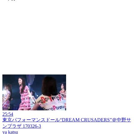
25:54
東京パフォーマンスドール“DREAM CRUSADERS”＠中野サ
ンプラザ 170326-3
ya katsu