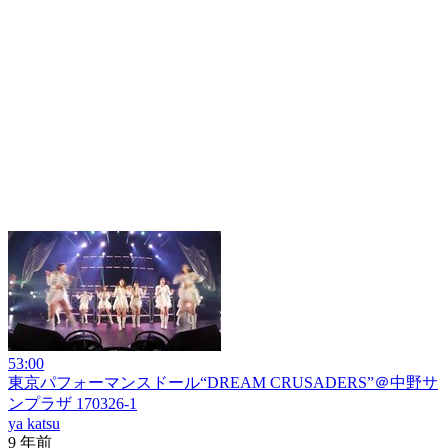
53:00
東京パフォーマンスドール“DREAM CRUSADERS”＠中野サ
ンプラザ 170326-1
ya katsu
9 年前