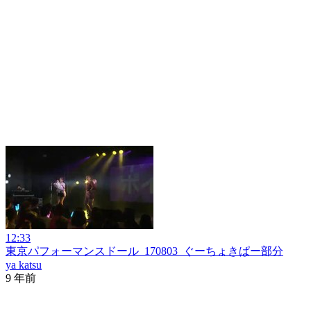
12:33
東京パフォーマンスドール_170803_ぐーちょきぱー部分
ya katsu
9 年前