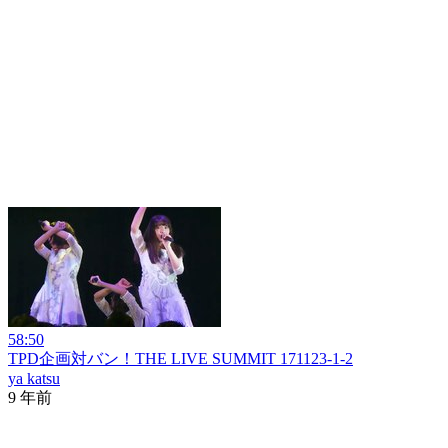
58:50
TPD企画対バン！THE LIVE SUMMIT 171123-1-2
ya katsu
9 年前