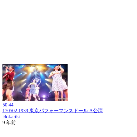
50:44
170502 1939 東京パフォーマンスドール A公演
idol-artist
9 年前