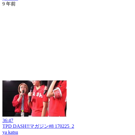
9 年前
36:47
TPD DASH!!マガジン#8 170225_2
ya katsu