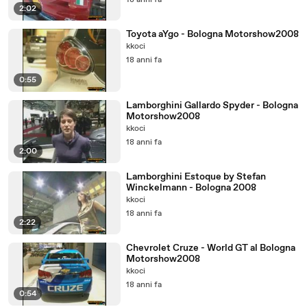
18 anni fa
2:02
Toyota aYgo - Bologna Motorshow2008
kkoci
18 anni fa
0:55
Lamborghini Gallardo Spyder - Bologna
Motorshow2008
kkoci
18 anni fa
2:00
Lamborghini Estoque by Stefan
Winckelmann - Bologna 2008
kkoci
18 anni fa
2:22
Chevrolet Cruze - World GT al Bologna
Motorshow2008
kkoci
18 anni fa
0:54