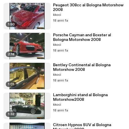
Peugeot 308cc al Bologna Motorshow
2008
kkoci
18 anni fa
1:50
Porsche Cayman and Boxster al
Bologna Motorshow 2008
kkoci
18 anni fa
2:18
Bentley Continental al Bologna
Motorshow 2008
kkoci
18 anni fa
1:01
Lamborghini stand al Bologna
Motorshow2008
kkoci
18 anni fa
1:32
Citroen Hypnos SUV al Bologna