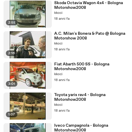
Skoda Octavia Wagon 4x4 - Bologna
Motorshow2008
kkoci
18 anni fa
2:55
A.C. Milan's Bonera & Pato @ Bologna
Motorshow 2008
kkoci
18 anni fa
2:16
Fiat Abarth 500 SS - Bologna
Motorshow2008
kkoci
18 anni fa
3:01
Toyota yaris rav4 - Bologna
Motorshow2008
kkoci
18 anni fa
1:07
Iveco Campagnola - Bologna
Motorshow2008