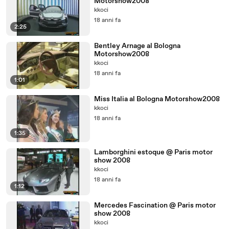
Motorshow2008
kkoci
18 anni fa
2:25
Bentley Arnage al Bologna
Motorshow2008
kkoci
18 anni fa
1:01
Miss Italia al Bologna Motorshow2008
kkoci
18 anni fa
1:35
Lamborghini estoque @ Paris motor
show 2008
kkoci
18 anni fa
1:12
Mercedes Fascination @ Paris motor
show 2008
kkoci