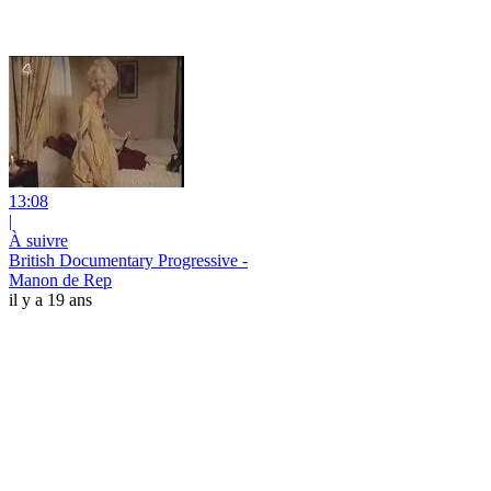
13:08
|
À suivre
British Documentary Progressive -
Manon de Rep
il y a 19 ans