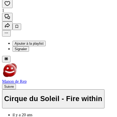
1
Ajouter à la playlist
Signaler
Manon de Rep
Suivre
Cirque du Soleil - Fire within
il y a 20 ans