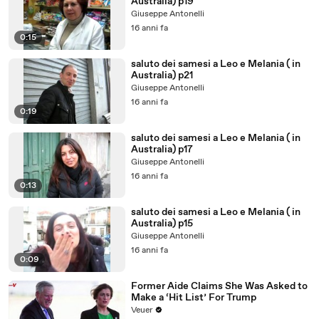
Australia) p19
Giuseppe Antonelli
16 anni fa
0:15
saluto dei samesi a Leo e Melania ( in
Australia) p21
Giuseppe Antonelli
16 anni fa
0:19
saluto dei samesi a Leo e Melania ( in
Australia) p17
Giuseppe Antonelli
16 anni fa
0:13
saluto dei samesi a Leo e Melania ( in
Australia) p15
Giuseppe Antonelli
16 anni fa
0:09
Former Aide Claims She Was Asked to
Make a ‘Hit List’ For Trump
Veuer