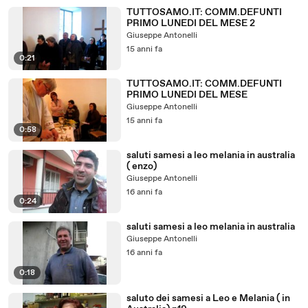
TUTTOSAMO.IT: COMM.DEFUNTI
PRIMO LUNEDI DEL MESE 2
Giuseppe Antonelli
15 anni fa
0:21
TUTTOSAMO.IT: COMM.DEFUNTI
PRIMO LUNEDI DEL MESE
Giuseppe Antonelli
15 anni fa
0:58
saluti samesi a leo melania in australia
( enzo)
Giuseppe Antonelli
16 anni fa
0:24
saluti samesi a leo melania in australia
Giuseppe Antonelli
16 anni fa
0:18
saluto dei samesi a Leo e Melania ( in