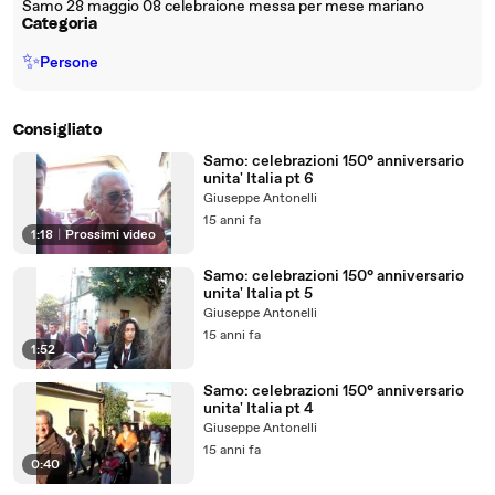
Samo 28 maggio 08 celebraione messa per mese mariano
Categoria
✨
Persone
Consigliato
Samo: celebrazioni 150° anniversario
unita' Italia pt 6
Giuseppe Antonelli
15 anni fa
1:18
|
Prossimi video
Samo: celebrazioni 150° anniversario
unita' Italia pt 5
Giuseppe Antonelli
15 anni fa
1:52
Samo: celebrazioni 150° anniversario
unita' Italia pt 4
Giuseppe Antonelli
15 anni fa
0:40