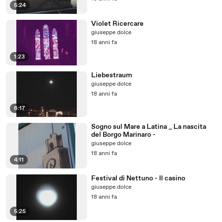
5:24
Violet Ricercare
giuseppe dolce
18 anni fa
1:23
Liebestraum
giuseppe dolce
18 anni fa
6:17
Sogno sul Mare a Latina _ La nascita
del Borgo Marinaro -
giuseppe dolce
18 anni fa
4:11
Festival di Nettuno - Il casino
giuseppe dolce
18 anni fa
5:25