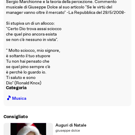
Sergio Marchionne e la teoria della percezione. Commento
musicale di Giuseppe Dolce al suo articolo "Se le virtù del
manager vanno oltre il mercato" -La Repubblica del 28/5/2008-
Si stupiva un di un allocco:
"Certo Dio trova assai sciocco
che quel pino ancora esista
se non c'è nessuno in vista".
" Molto sciocco, mio signore,
è soltanto il tuo stupore
Tu non hai pensato che
se quel pino sempre c'è
è perchè lo guardo io.
Ti saluto e sono
Dio" (Ronald Knox)
Categoria
🎵
Musica
Consigliato
Auguri di Natale
giuseppe dolce