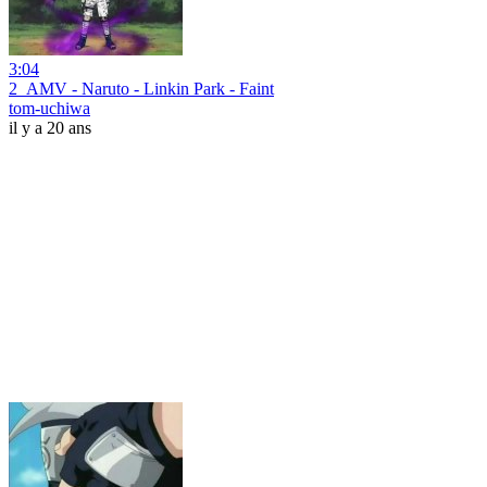
3:04
2_AMV - Naruto - Linkin Park - Faint
tom-uchiwa
il y a 20 ans