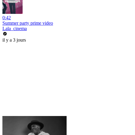
0:42
Summer party prime video
Lala_cinema
il y a 3 jours