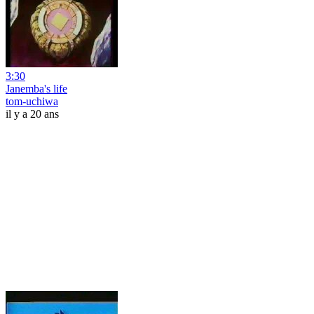
3:30
Janemba's life
tom-uchiwa
il y a 20 ans