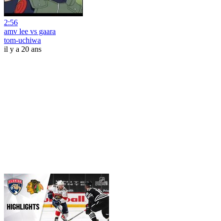
2:56
amv lee vs gaara
tom-uchiwa
il y a 20 ans