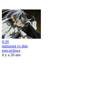
0:39
mitsuomi vs shin
tom-uchiwa
il y a 20 ans