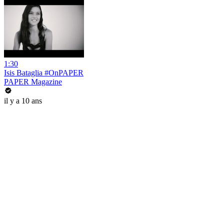
1:30
Isis Bataglia #OnPAPER
PAPER Magazine
il y a 10 ans