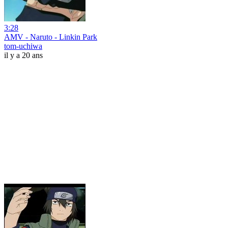
3:28
AMV - Naruto - Linkin Park
tom-uchiwa
il y a 20 ans