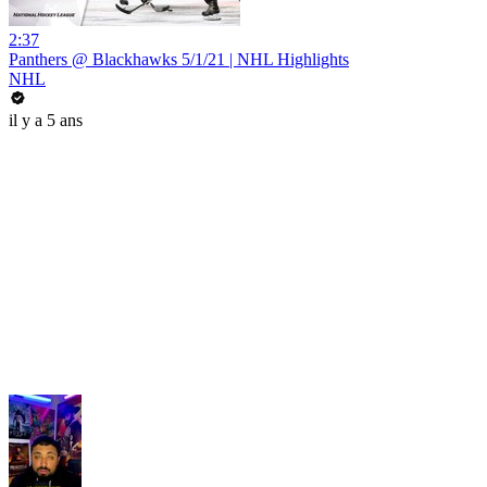
2:37
Panthers @ Blackhawks 5/1/21 | NHL Highlights
NHL
il y a 5 ans