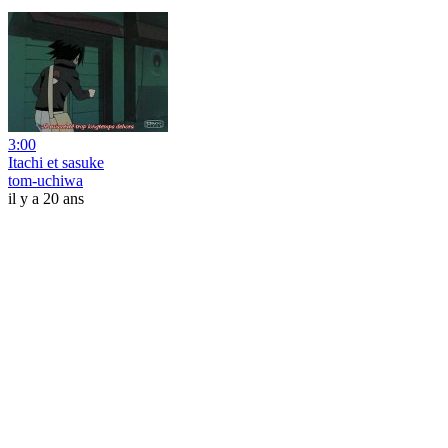
3:00
Itachi et sasuke
tom-uchiwa
il y a 20 ans