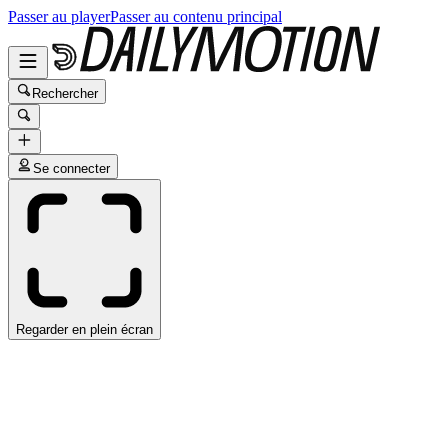
Passer au player
Passer au contenu principal
Rechercher
Se connecter
Regarder en plein écran