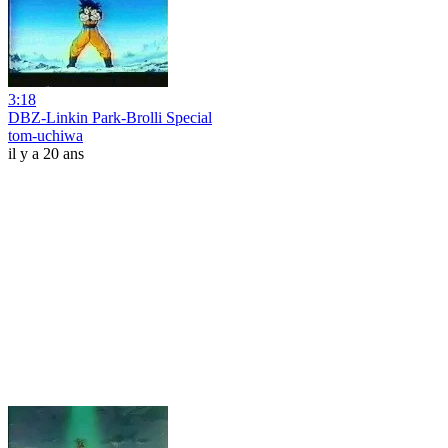
3:18
DBZ-Linkin Park-Brolli Special
tom-uchiwa
il y a 20 ans