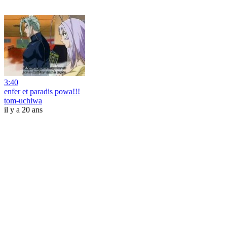
3:40
enfer et paradis powa!!!
tom-uchiwa
il y a 20 ans