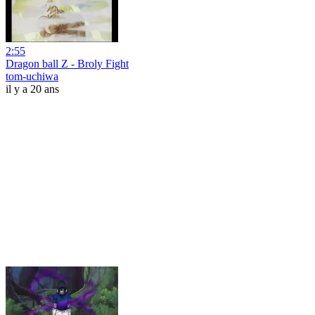
2:55
Dragon ball Z - Broly Fight
tom-uchiwa
il y a 20 ans