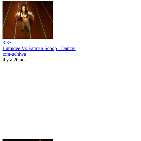
3:35
Lumidee Vs Fatman Scoop - Dance!
tom-uchiwa
il y a 20 ans