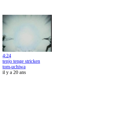
4:24
tenjo tenge stricken
tom-uchiwa
il y a 20 ans