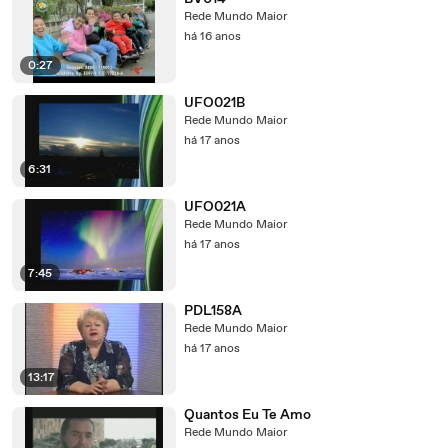
Rede Mundo Maior
há 16 anos
0:27
UFO021B
Rede Mundo Maior
há 17 anos
6:31
UFO021A
Rede Mundo Maior
há 17 anos
7:45
PDL158A
Rede Mundo Maior
há 17 anos
13:17
Quantos Eu Te Amo
Rede Mundo Maior