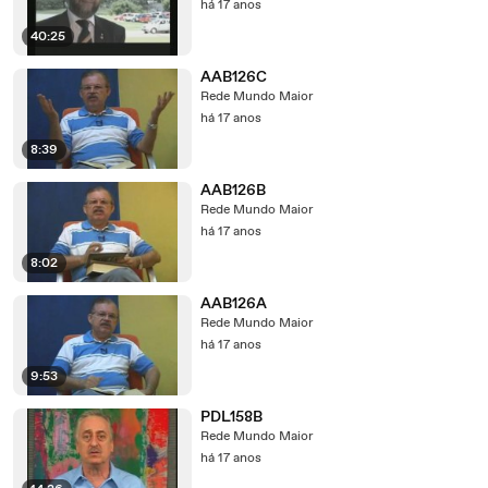
há 17 anos
40:25
AAB126C
Rede Mundo Maior
há 17 anos
8:39
AAB126B
Rede Mundo Maior
há 17 anos
8:02
AAB126A
Rede Mundo Maior
há 17 anos
9:53
PDL158B
Rede Mundo Maior
há 17 anos