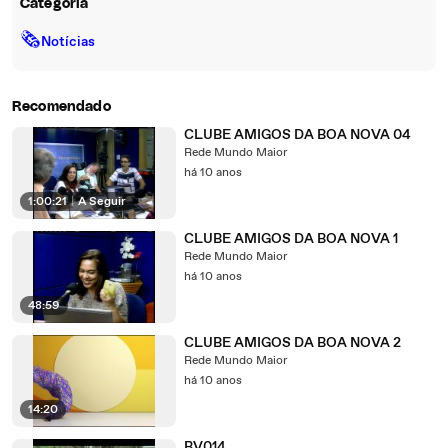
Categoria
🗞
Notícias
Recomendado
CLUBE AMIGOS DA BOA NOVA 04
Rede Mundo Maior
há 10 anos
1:00:21
|
A Seguir
CLUBE AMIGOS DA BOA NOVA 1
Rede Mundo Maior
há 10 anos
48:59
CLUBE AMIGOS DA BOA NOVA 2
Rede Mundo Maior
há 10 anos
14:20
BV014