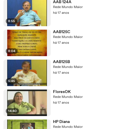
AAB 124A
Rede Mundo Maior
há 17 anos
8:55
AAB125C
Rede Mundo Maior
há 17 anos
8:04
AAB125B
Rede Mundo Maior
há 17 anos
5:45
FloresOK
Rede Mundo Maior
há 17 anos
14:40
HP Diana
Rede Mundo Maior