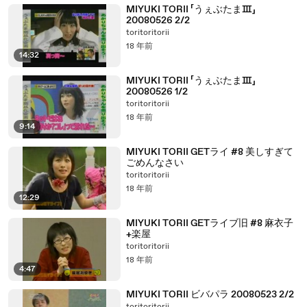
MIYUKI TORII 「うぇぶたまⅢ」
20080526 2/2
toritoritorii
18 年前
14:32
MIYUKI TORII 「うぇぶたまⅢ」
20080526 1/2
toritoritorii
18 年前
9:14
MIYUKI TORII GETライ #8 美しすぎて
ごめんなさい
toritoritorii
18 年前
12:29
MIYUKI TORII GETライブ旧 #8 麻衣子
+楽屋
toritoritorii
18 年前
4:47
MIYUKI TORII ビバパラ 20080523 2/2