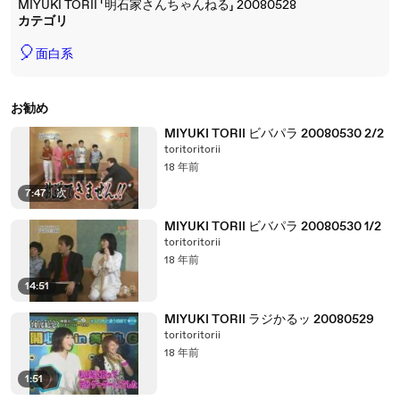
MIYUKI TORII 「明石家さんちゃんねる」 20080528
カテゴリ
🎈
面白系
お勧め
MIYUKI TORII ビバパラ 20080530 2/2
toritoritorii
18 年前
7:47
|
次
MIYUKI TORII ビバパラ 20080530 1/2
toritoritorii
18 年前
14:51
MIYUKI TORII ラジかるッ 20080529
toritoritorii
18 年前
1:51