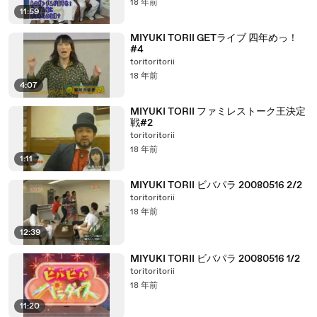
18 年前
11:59
MIYUKI TORII GETライブ 四年めっ！
#4
toritoritorii
18 年前
4:07
MIYUKI TORII ファミレストーク王決定
戦#2
toritoritorii
18 年前
1:11
MIYUKI TORII ビバパラ 20080516 2/2
toritoritorii
18 年前
12:39
MIYUKI TORII ビバパラ 20080516 1/2
toritoritorii
18 年前
11:20