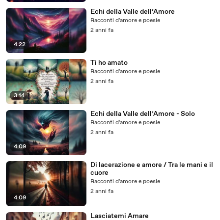
Echi della Valle dell’Amore
Racconti d'amore e poesie
2 anni fa
4:22
Ti ho amato
Racconti d'amore e poesie
2 anni fa
3:14
Echi della Valle dell’Amore - Solo
Racconti d'amore e poesie
2 anni fa
4:09
Di lacerazione e amore / Tra le mani e il
cuore
Racconti d'amore e poesie
2 anni fa
4:09
Lasciatemi Amare