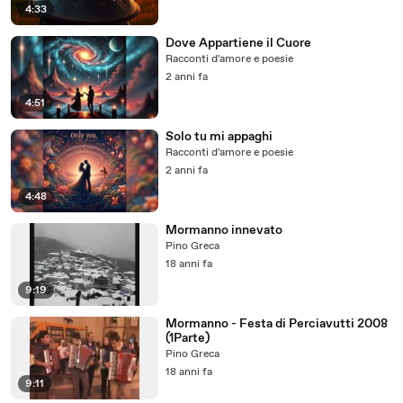
4:33
Dove Appartiene il Cuore
Racconti d'amore e poesie
2 anni fa
4:51
Solo tu mi appaghi
Racconti d'amore e poesie
2 anni fa
4:48
Mormanno innevato
Pino Greca
18 anni fa
9:19
Mormanno - Festa di Perciavutti 2008
(1Parte)
Pino Greca
18 anni fa
9:11