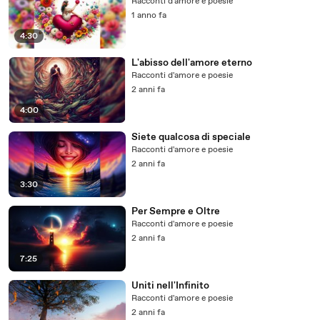
Racconti d'amore e poesie
1 anno fa
4:30
L'abisso dell'amore eterno
Racconti d'amore e poesie
2 anni fa
4:00
Siete qualcosa di speciale
Racconti d'amore e poesie
2 anni fa
3:30
Per Sempre e Oltre
Racconti d'amore e poesie
2 anni fa
7:25
Uniti nell'Infinito
Racconti d'amore e poesie
2 anni fa