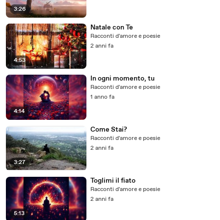
3:26
Natale con Te
Racconti d'amore e poesie
2 anni fa
4:53
In ogni momento, tu
Racconti d'amore e poesie
1 anno fa
4:14
Come Stai?
Racconti d'amore e poesie
2 anni fa
3:27
Toglimi il fiato
Racconti d'amore e poesie
2 anni fa
5:13