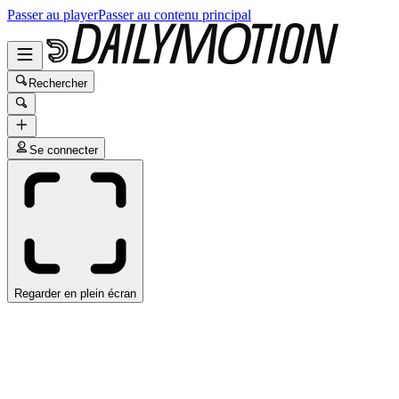
Passer au player
Passer au contenu principal
Rechercher
Se connecter
Regarder en plein écran