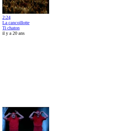
2:24
La cancoillotte
Ti chaton
il y a 20 ans