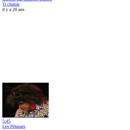
Ti chaton
il y a 20 ans
5:45
Les Pétasses