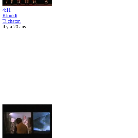
4:11
Kloukli
Ti chaton
il y a 20 ans