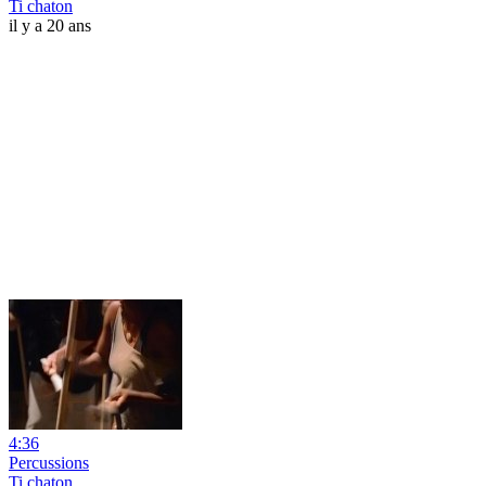
Ti chaton
il y a 20 ans
4:36
Percussions
Ti chaton