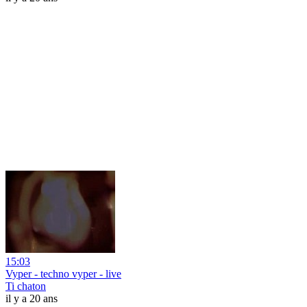
15:03
Vyper - techno vyper - live
Ti chaton
il y a 20 ans