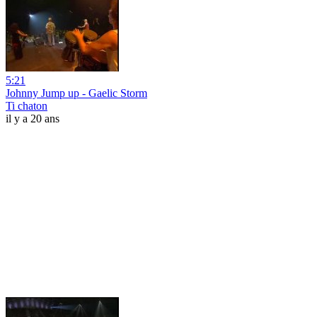
5:21
Johnny Jump up - Gaelic Storm
Ti chaton
il y a 20 ans