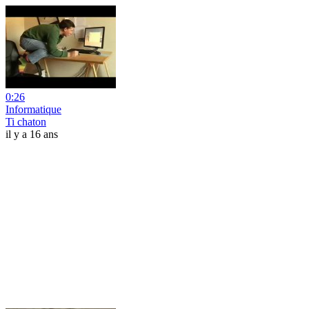
0:26
Informatique
Ti chaton
il y a 16 ans