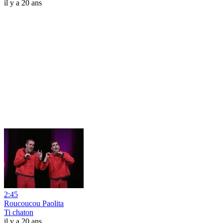
il y a 20 ans
2:45
Roucoucou Paolita
Ti chaton
il y a 20 ans