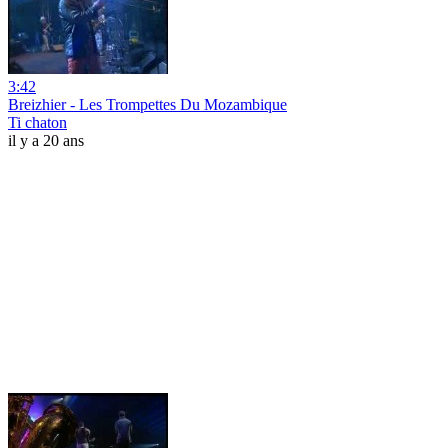
3:42
Breizhier - Les Trompettes Du Mozambique
Ti chaton
il y a 20 ans