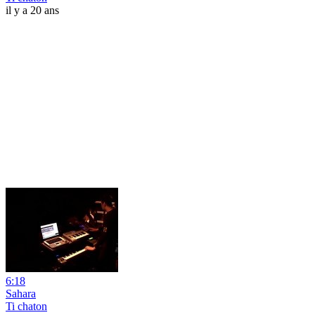
il y a 20 ans
6:18
Sahara
Ti chaton