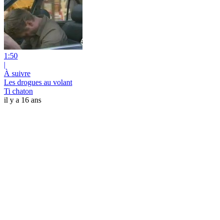
1:50
|
À suivre
Les drogues au volant
Ti chaton
il y a 16 ans