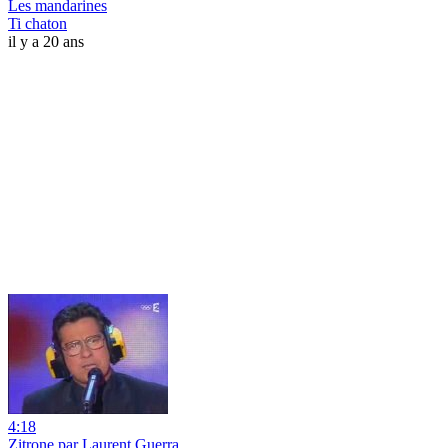
Les mandarines
Ti chaton
il y a 20 ans
4:18
Zitrone par Laurent Guerra