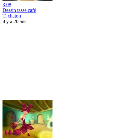
3:08
Dessin tasse café
Ti chaton
il y a 20 ans