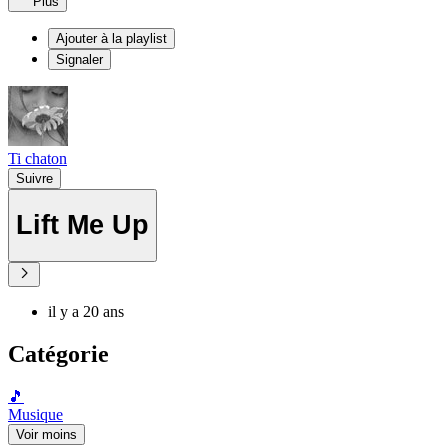
Plus
Ajouter à la playlist
Signaler
Ti chaton
Suivre
Lift Me Up
il y a 20 ans
Catégorie
🎵
Musique
Voir moins