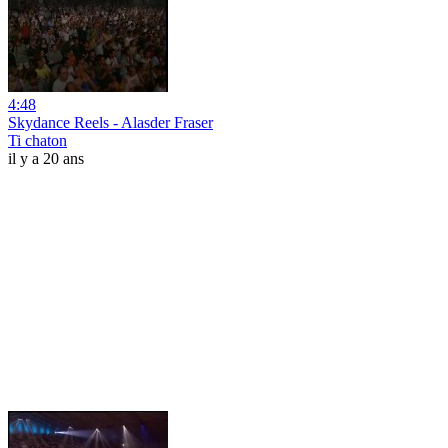
4:48
Skydance Reels - Alasder Fraser
Ti chaton
il y a 20 ans