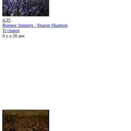
4:35
Bungee Jumpers - Sharon Shannon
Ti chaton
il y a 20 ans