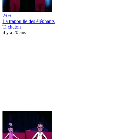
2:05
La trapouille des éléphants
Ti chaton
il y a 20 ans