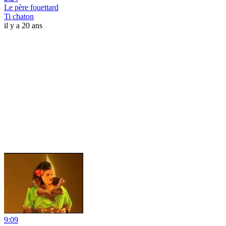
Le père fouettard
Ti chaton
il y a 20 ans
9:09