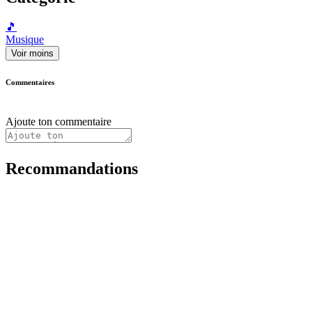
🎵
Musique
Voir moins
Commentaires
Ajoute ton commentaire
Recommandations