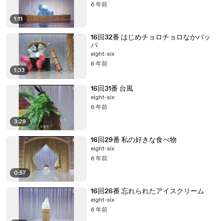
6 年前
1:11
16回32番 はじめチョロチョロなかパッ
パ
eight-six
6 年前
1:33
16回31番 台風
eight-six
6 年前
3:29
16回29番 私の好きな食べ物
eight-six
6 年前
0:57
16回26番 忘れられたアイスクリーム
eight-six
6 年前