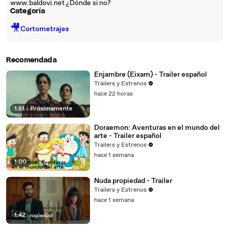
www.baldovi.net ¿Dónde si no?
Categoría
🎥
Cortometrajes
Recomendada
Enjambre (Eixam) - Trailer español
Trailers y Estrenos
hace 22 horas
1:51
|
Próximamente
Doraemon: Aventuras en el mundo del
arte - Trailer español
Trailers y Estrenos
hace 1 semana
1:00
Nuda propiedad - Trailer
Trailers y Estrenos
hace 1 semana
1:42