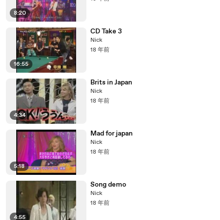
8:20
CD Take 3
Nick
18 年前
16:55
Brits in Japan
Nick
18 年前
4:34
Mad for japan
Nick
18 年前
5:18
Song demo
Nick
18 年前
4:55