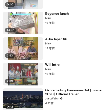
0:40
Beyonce lunch
Nick
18 年前
14:27
A-ha Japan 86
Nick
18 年前
3:43
Will intro
Nick
18 年前
2:39
Georama Boy Panorama Girl | movie |
2020 | Official Trailer
JustWatch
4 年前
0:42