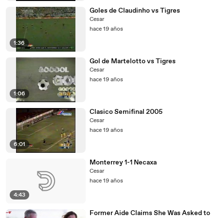
Goles de Claudinho vs Tigres
Cesar
hace 19 años
1:36
Gol de Martelotto vs Tigres
Cesar
hace 19 años
1:06
Clasico Semifinal 2005
Cesar
hace 19 años
6:01
Monterrey 1-1 Necaxa
Cesar
hace 19 años
4:43
Former Aide Claims She Was Asked to