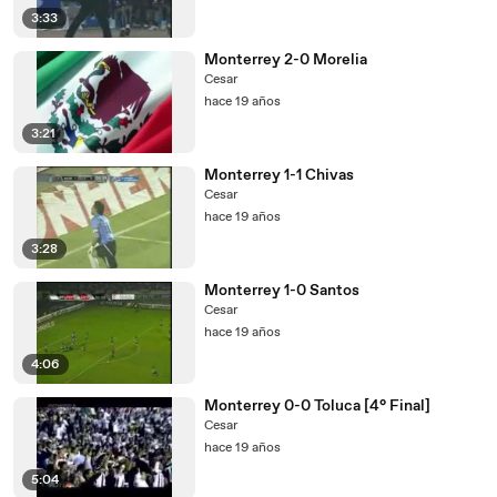
3:33
Monterrey 2-0 Morelia
Cesar
hace 19 años
3:21
Monterrey 1-1 Chivas
Cesar
hace 19 años
3:28
Monterrey 1-0 Santos
Cesar
hace 19 años
4:06
Monterrey 0-0 Toluca [4° Final]
Cesar
hace 19 años
5:04