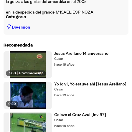
la goliza a las guilas del amierdika en el 2005
en la despedida del grande M15AEL ESPINOZA
Categoría
🎈
Diversión
Recomendada
Jesus Arellano 14 aniversario
Cesar
hace 19 años
7:00
|
Próximamente
Yo lo vi, Yo estuve ahi [Jesus Arellano]
Cesar
hace 19 años
0:20
Golazo al Cruz Azul [Inv 97]
Cesar
hace 19 años