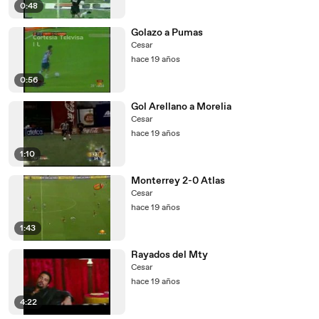
0:48
Golazo a Pumas
Cesar
hace 19 años
0:56
Gol Arellano a Morelia
Cesar
hace 19 años
1:10
Monterrey 2-0 Atlas
Cesar
hace 19 años
1:43
Rayados del Mty
Cesar
hace 19 años
4:22