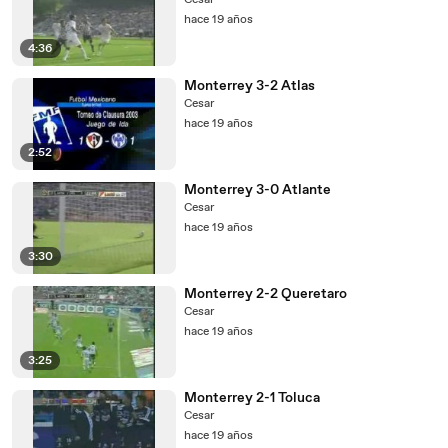
Cesar
hace 19 años
4:36
Monterrey 3-2 Atlas
Cesar
hace 19 años
2:52
Monterrey 3-0 Atlante
Cesar
hace 19 años
3:30
Monterrey 2-2 Queretaro
Cesar
hace 19 años
3:25
Monterrey 2-1 Toluca
Cesar
hace 19 años