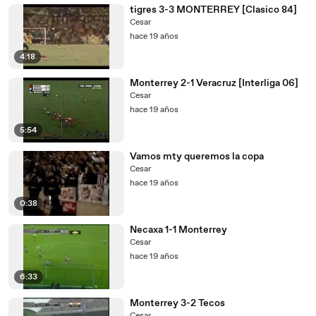
tigres 3-3 MONTERREY [Clasico 84]
Cesar
hace 19 años
4:18
Monterrey 2-1 Veracruz [Interliga 06]
Cesar
hace 19 años
5:54
Vamos mty queremos la copa
Cesar
hace 19 años
0:38
Necaxa 1-1 Monterrey
Cesar
hace 19 años
6:33
Monterrey 3-2 Tecos