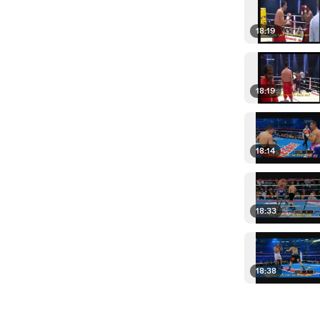
18:19
18:19
18:14
18:33
18:38