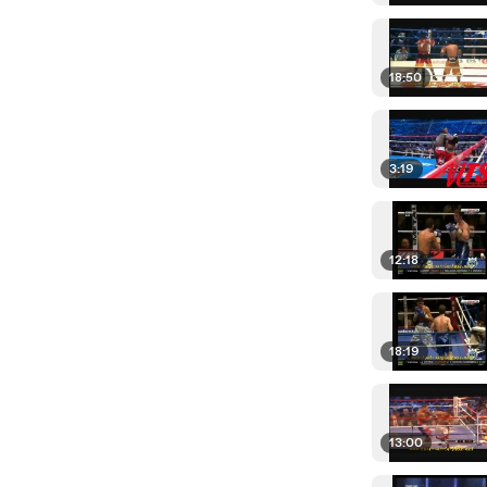
18:50
3:19
12:18
18:19
13:00